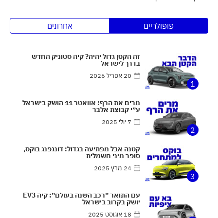
פופולריים
אחרונים
זה הקטן גדול יהיה? קיה סטוניק החדש
בדרך לישראל
20 אפריל 2026
1
מרים את הרף: אוואטר 11 הושק בישראל
ע״י קבוצת אלבר
7 יולי 2025
2
קטנה אבל מפתיעה בגדול: דונגפנג בוקס,
סופר מיני חשמלית
24 מרץ 2025
3
עם התואר ״רכב השנה בעולם״: קיה EV3
יושק בקרוב בישראל
18 אוגוסט 2025