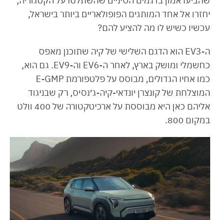
שהביעו אמון בדגמים הסיניים שהשתלטו על הקטגוריה,
יחזרו אל אחד המותגים הפופולאריים ביותר בישראל,
עכשיו כשיש לו מה להציע להם?
ה-EV3 הוא הדגם השלישי של קיה שתוכנן מאפס
כחשמלי ומושק בארץ, לאחר ה-EV6 וה-EV9. גם הוא,
כמו אחיו הגדולים, מבוסס על פלטפורמת E-GMP
המוצלחת של קונצרן יונדאי-קיה-ג׳נסיס, רק שבניגוד
אליהם כאן היא מבוססת על ארכיטקטורה של 400 וולט
במקום 800.