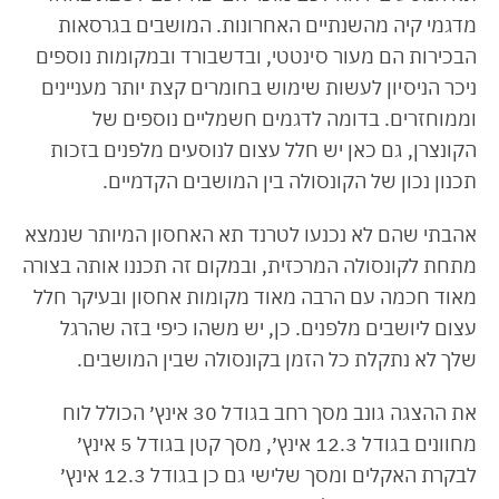
מדגמי קיה מהשנתיים האחרונות. המושבים בגרסאות
הבכירות הם מעור סינטטי, ובדשבורד ובמקומות נוספים
ניכר הניסיון לעשות שימוש בחומרים קצת יותר מעניינים
וממוחזרים. בדומה לדגמים חשמליים נוספים של
הקונצרן, גם כאן יש חלל עצום לנוסעים מלפנים בזכות
תכנון נכון של הקונסולה בין המושבים הקדמיים.
אהבתי שהם לא נכנעו לטרנד תא האחסון המיותר שנמצא
מתחת לקונסולה המרכזית, ובמקום זה תכננו אותה בצורה
מאוד חכמה עם הרבה מאוד מקומות אחסון ובעיקר חלל
עצום ליושבים מלפנים. כן, יש משהו כיפי בזה שהרגל
שלך לא נתקלת כל הזמן בקונסולה שבין המושבים.
את ההצגה גונב מסך רחב בגודל 30 אינץ׳ הכולל לוח
מחוונים בגודל 12.3 אינץ׳, מסך קטן בגודל 5 אינץ׳
לבקרת האקלים ומסך שלישי גם כן בגודל 12.3 אינץ׳