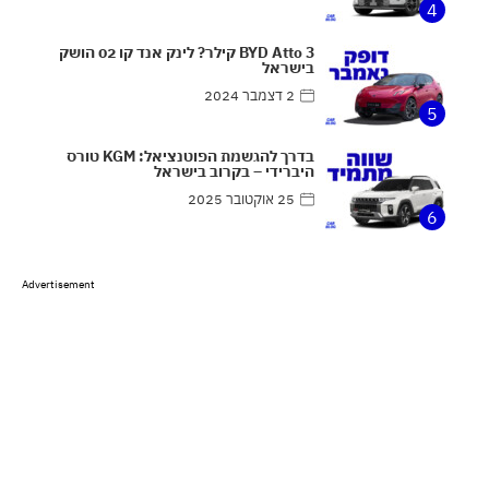
4
BYD Atto 3 קילר? לינק אנד קו 02 הושק
בישראל
2 דצמבר 2024
5
בדרך להגשמת הפוטנציאל: KGM טורס
היברידי – בקרוב בישראל
25 אוקטובר 2025
6
Advertisement