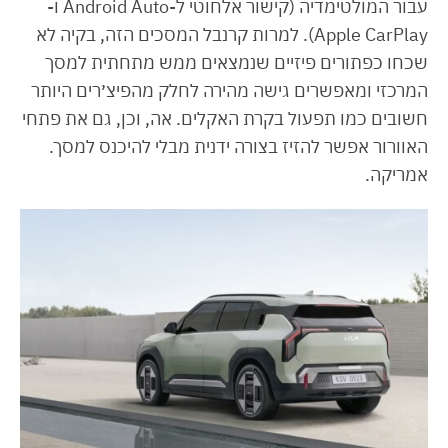
עבור המולטימדיה (קישור אלחוטי ל-Android Auto ו-
Apple CarPlay). למרות קרנבל המסכים הזה, בקיה לא
שכחו כפתורים פיזיים שנמצאים ממש מתחתית למסך
המרכזי ומאפשרים גישה מהירה לחלק מהפיצ׳רים היותר
חשובים כמו תפעול בקרת האקלים. אה, וכן, גם את פתחי
האוורור אפשר להזיז בצורה ידנית מבלי להיכנס למסך.
אמריקה.