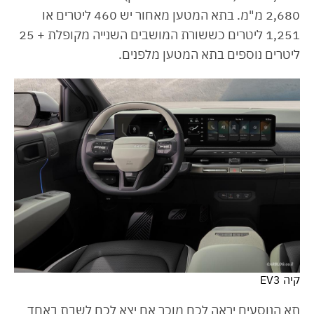
2,680 מ"מ. בתא המטען מאחור יש 460 ליטרים או
1,251 ליטרים כששורת המושבים השנייה מקופלת + 25
ליטרים נוספים בתא המטען מלפנים.
קיה EV3
תא הנוסעים יראה לכם מוכר אם יצא לכם לשבת באחד