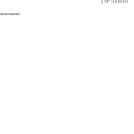
תמונות: יצרן
Advertisement