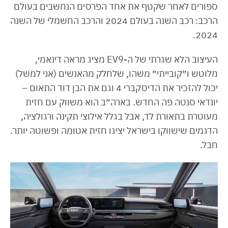
ספורים לאחר שקטף את אחד הפרסים הנחשבים בעולם
הרכב: רכב השנה בעולם 2024 והרכב החשמלי של השנה
2024.
העיצוב הלא שגרתי של ה-EV9 מציג מראה דינאמי,
מלוטש ו״קובייתי״ משהו, שלחלק מהאנשים (אני למשל)
יכול להזכיר את הדיסקברי 4 וגם את הבן דוד התאום –
יונדאי סנטה פה החדש. בארה״ב הוא משווק עם חזית
מעוטרת בתאורת לד, אבל בגלל אילוצי תקינה ורגולציה,
הדגמים שישווקו בישראל יציגו חזית אטומה ופשוטה יותר.
חבל.