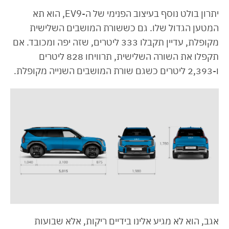
יתרון בולט נוסף בעיצוב הפנימי של ה-EV9, הוא תא
המטען הגדול שלו. גם כששורת המושבים השלישית
מקופלת, עדיין תקבלו 333 ליטרים, שזה יפה ומכובד. אם
תקפלו את השורה השלישית, תרוויחו 828 ליטרים
ו-2,393 ליטרים כשגם שורת המושבים השנייה מקופלת.
אגב, הוא לא מגיע אלינו בידיים ריקות, אלא שבועות