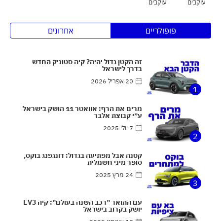
עוקבים
עוקבים
פופולריים
אחרונים
זה הקטן גדול יהיה? קיה סטוניק החדש
בדרך לישראל
20 אפריל 2026
1
מרים את הרף: אוואטר 11 הושק בישראל
ע״י קבוצת אלבר
7 יולי 2025
2
קטנה אבל מפתיעה בגדול: דונגפנג בוקס,
סופר מיני חשמלית
24 מרץ 2025
3
עם התואר ״רכב השנה בעולם״: קיה EV3
יושק בקרוב בישראל