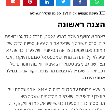
🇮🇱 השקה מקומית > קיה EV9, ספינת הדגל החשמלית
הצגה ראשונה
לאחר שנחשף בעולם במרץ 2023, חברת טלקאר יבואנית
קיה וסרס משיקה בישראל את קיה EV9, ספינת הדגל של
המותג (אם שמים בצד את הטליורייד שלצערנו כנראה לא
יגיע לארץ), עם תג מחיר שמטפס אל סגמנט היוקרה, אבל
מצד שני גם מציג טכנולוגיה, איבזור ואיכות חומרים של
רכב יוקרה, שעדיין לא פגשנו מהיצרנית הקוריאנית.
במילה
אחת: הצגה.
ה-EV9 מבוסס על פלטפורמת ה-E-GMP המוצלחת של
קונצרן יונדאי קיה, שאלפים מהדגמים שעליה היא
מבוססת, כבר נוסעים בכבישי ישראל, כמו איוניק 5, קיה