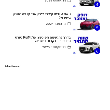
18 אוגוסט 2025
4
BYD Atto 3 קילר? לינק אנד קו 02 הושק
בישראל
2 דצמבר 2024
5
בדרך להגשמת הפוטנציאל: KGM טורס
היברידי – בקרוב בישראל
25 אוקטובר 2025
6
Advertisement