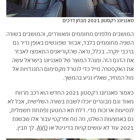
סאנגיונג רקסטון 2021 מבחן דרכים
המושבים מלפנים מחוממים ומאווררים, והמושבים בשורה
השניה מחוממים בלבד, אבזור שפוגשים באופן נדיר גם
ברכבי יוקרה. בכלל, נראה שהקוריאנים התאמצו לאבזר
את הדגם הזה ומנהל המוצר של סאנגיונג בישראל עשה
את האקסטרה מייל כדי לנטרל מקסימום התנגדויות אל
מול המחיר, שאליו נגיע בהמשך.
כאמור סאנגיונג רקסטון 2021 החדש הוא רכב מרווח
מאוד וגם מבוגרים יוכלו לשבת בשורה השלישית, אבל לא
לנסיעות ארוכות מדי. דלת תא המטען נפתחת חשמלית,
גם באמצעות השלט, וזה נוח ופרקטי עבור אלו שבשנת
2021 עוד לא עושים קניות בדיגיטל או
AVO
. לך תבין.