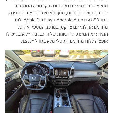
סמי-איכותי כסוף עם טקסטורה בקונסולה המרכזית
שנותן תחושת פרימיום, מסך מולטימדיה באיכות סבירה
בגודל ״8 עם Android Auto ו-Apple CarPlay ולוח
מחוונים אנגלוגי עם צג קטן במרכז, המספק את כל
המידע על המערכות השונות של הרכב. בחו״ל אגב, יש לו
אופציה ללוח מחוונים דיגיטלי מלא בגודל ״12.3.