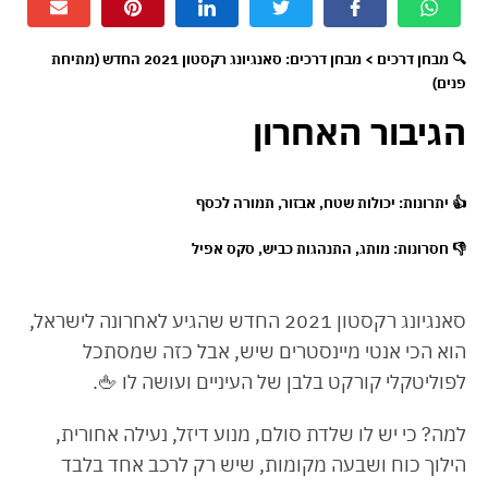
🔍 מבחן דרכים > מבחן דרכים: סאנגיונג רקסטון 2021 החדש (מתיחת
פנים)
הגיבור האחרון
👍
יתרונות
: יכולות שטח, אבזור, תמורה לכסף
👎
חסרונות
: מותג, התנהגות כביש, סקס אפיל
סאנגיונג רקסטון 2021 החדש שהגיע לאחרונה לישראל,
הוא הכי אנטי מיינסטרים שיש, אבל כזה שמסתכל
לפוליטקלי קורקט בלבן של העיניים ועושה לו 🖕.
למה? כי יש לו שלדת סולם, מנוע דיזל, נעילה אחורית,
הילוך כוח ושבעה מקומות, שיש רק לרכב אחד בלבד