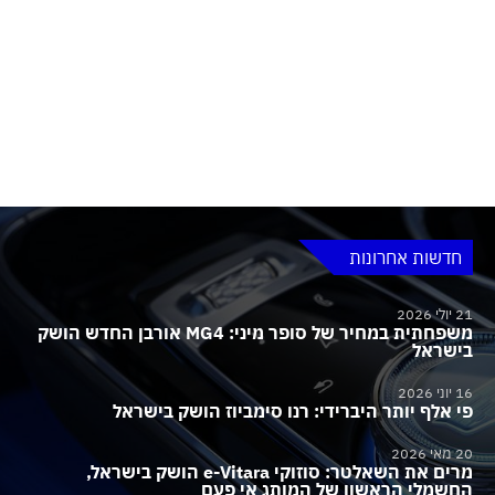
חדשות אחרונות
21 יולי 2026
משפחתית במחיר של סופר מיני: MG4 אורבן החדש הושק
בישראל
16 יוני 2026
פי אלף יותר היברידי: רנו סימביוז הושק בישראל
20 מאי 2026
מרים את השאלטר: סוזוקי e-Vitara הושק בישראל,
החשמלי הראשון של המותג אי פעם