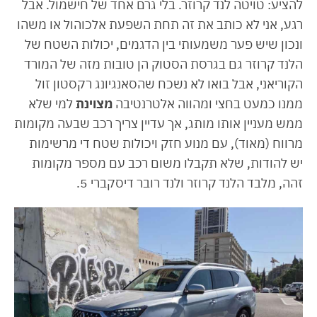
להציע: טויטה לנד קרוזר. בלי גרם אחד של חישמול. אבל
רגע, אני לא כותב את זה תחת השפעת אלכוהול או משהו
ונכון שיש פער משמעותי בין הדגמים, יכולות השטח של
הלנד קרוזר גם בגרסת הסטוק הן טובות מזה של המורד
הקוריאני, אבל בואו לא נשכח שהסאנגיונג רקסטון
זול
ממנו כמעט בחצי ומהווה אלטרנטיבה
מצוינת
למי שלא
ממש מעניין אותו מותג, אך עדיין צריך רכב שבעה מקומות
מרווח (מאוד), עם מנוע חזק ויכולות שטח די מרשימות
יש להודות, שלא תקבלו משום רכב עם מספר מקומות
זהה, מלבד הלנד קרוזר ולנד רובר דיסקברי 5.