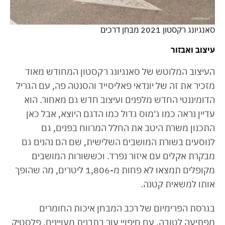
סאנגיונג רקסטון 2021 מבחן דרכים
עיצוב
ואבזור
העיצוב המלוטש של סאנגיונג רקסטון המחודש מאוד
מזכיר את זה של יונדאי פאליסייד והסנטה פה, עם הגריל
הדומיננטי החדש מלפנים ועיצוב חדש גם מאחור. הוא
עדיין נראה כמו ג'מוס גדול כמו הדגם היוצא, אבל כאן
התכנון משרת היטב את החלל המרווח בפנים, גם
לנוסעים בשורת המושבים השלישית, שם הם נהנים גם
מבקרת אקלים עם איזור נפרד. וכששורות המושבים
מקופלים תמצאו לא פחות מ-1,806 ליטרים, מה שהופך
אותו למשאית קטנה.
בגרסת הפרימיום של רכב המבחן איכות החומרים
מפתיעה לטובה, עם חיפויי עור בתבנית מעויינים, פלסטיק