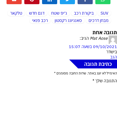
SUV
ביקורת רכב
ג׳יפ שטח
דגם חדש
טלקאר
מבחן דרכים
סאנגיונג רקסטון
רכב פנאי
תגובה אחת
Mat Aose
הגיב:
09/10/2021 בשעה 15:07
בישדר
הגב
כתיבת תגובה
האימייל לא יוצג באתר.
שדות החובה מסומנים
*
התגובה שלך
*