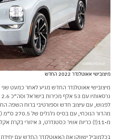
מיצובישי אאוטלנדר 2022 החדש
מיצובישי אאוטלנדר החדש מגיע לאחר כמעט שני 
ג
לפגוש, עם עיצוב חדש וספורטיבי ברוח השפה החד
מ-11(!) כריות אוויר כסטנדרט, 3 איזורי בקרת אקלים, משטח טעינה אלחוטי, תצוגת נתונים עילית ועוד.