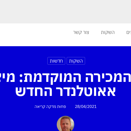
ים
השקות
צור קשר
השקות
חדשות
מכירה המוקדמת: מיצ
אאוטלנדר החדש
28/04/2021
פחות מדקה
קריאה