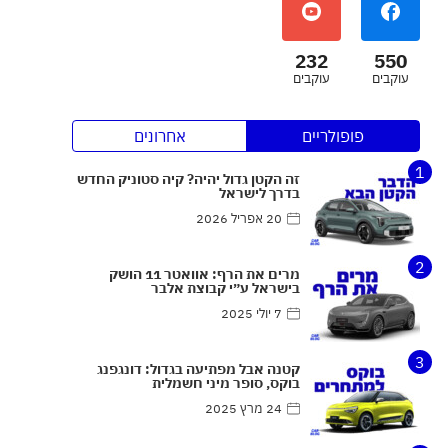
232
550
עוקבים
עוקבים
פופולריים
אחרונים
1
זה הקטן גדול יהיה? קיה סטוניק החדש
בדרך לישראל
20 אפריל 2026
2
מרים את הרף: אוואטר 11 הושק
בישראל ע״י קבוצת אלבר
7 יולי 2025
3
קטנה אבל מפתיעה בגדול: דונגפנג
בוקס, סופר מיני חשמלית
24 מרץ 2025