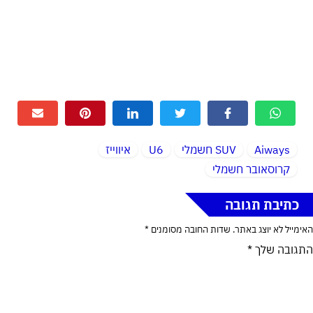
Aiways
SUV חשמלי
U6
איווייז
קרוסאובר חשמלי
כתיבת תגובה
האימייל לא יוצג באתר.
שדות החובה מסומנים
*
התגובה שלך
*