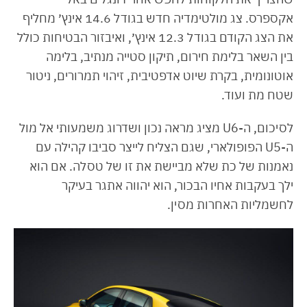
אקספרס. צג מולטימדיה חדש בגודל 14.6 אינץ׳ מחליף
את הצג הקודם בגודל 12.3 אינץ׳, ואיבזור הבטיחות כולל
בין השאר בלימת חירום, תיקון סטייה מנתיב, בלימה
אוטונומית, בקרת שיוט אדפטיבית, זיהוי תמרורים, ניטור
שטח מת ועוד.
לסיכום, ה-U6 מציג מראה נכון ושדרוג משמעותי אל מול
ה-U5 הפופולארי, שגם הצליח לייצר סביבו קהילה עם
נאמנות של כת שלא מביישת את זו של טסלה. אם הוא
ילך בעקבות אחיו הבכור, הוא יהווה אתגר בעיקר
לחשמליות האחרות מסין.