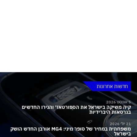
חדשות אחרונות
5 אוגוסט 2026
קיה משיקה בישראל את הספורטאז׳ והנירו החדשים
בגרסאות היברידיות
21 יולי 2026
משפחתית במחיר של סופר מיני: MG4 אורבן החדש הושק
בישראל