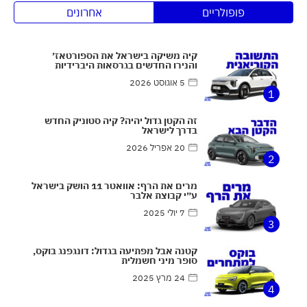
פופולריים
אחרונים
קיה משיקה בישראל את הספורטאז׳
והנירו החדשים בגרסאות היברידיות
5 אוגוסט 2026
1
זה הקטן גדול יהיה? קיה סטוניק החדש
בדרך לישראל
20 אפריל 2026
2
מרים את הרף: אוואטר 11 הושק בישראל
ע״י קבוצת אלבר
7 יולי 2025
3
קטנה אבל מפתיעה בגדול: דונגפנג בוקס,
סופר מיני חשמלית
24 מרץ 2025
4