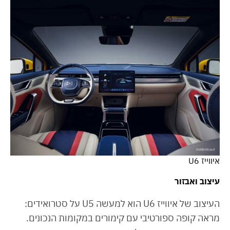
איווייז U6
עיצוב ואבזור
העיצוב של איווייז U6 הוא למעשה U5 על סטרואידים:
מראה קופה ספורטיבי עם קימורים במקומות הנכונים.