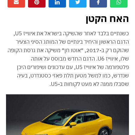
האח הקטן
כשנתיים בלבד לאחר שהשיקה בישראל את איווייז U5,
הדגם הראשון והיחיד בינתיים של המותג הסיני הצעיר
שהוקם רק ב-2017, ״אוטו חן״ משיקה את גרסת הקופה
שלו, איווייז U6. הדגם החדש מבוסס על אותה
פלטפורמה של איווייז U5, עם עדכונים ושיפורים היכן
שנדרש, כמו למשל מטען תלת פאזי כסטנדרט, בעיה
שסבלו ממנה לא מעט לקוחות ב-U5.