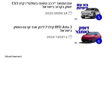
עם התואר ״רכב השנה בעולם״: קיה EV3
יושק בקרוב בישראל
18 אוגוסט 2025
5
BYD Atto 3 קילר? לינק אנד קו 02 הושק
בישראל
2 דצמבר 2024
6
Advertisement