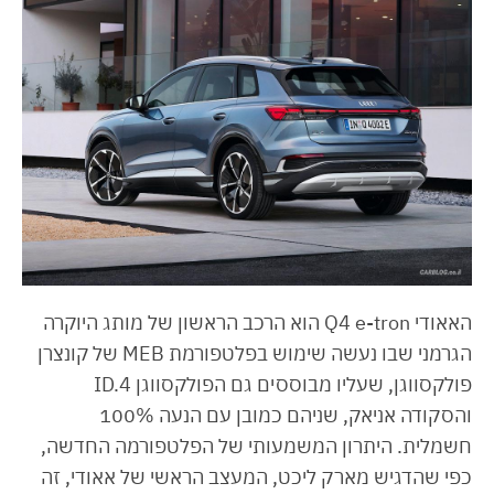
האאודי Q4 e-tron הוא הרכב הראשון של מותג היוקרה
הגרמני שבו נעשה שימוש בפלטפורמת MEB של קונצרן
פולקסווגן, שעליו מבוססים גם הפולקסווגן ID.4
והסקודה אניאק, שניהם כמובן עם הנעה 100%
חשמלית. היתרון המשמעותי של הפלטפורמה החדשה,
כפי שהדגיש מארק ליכט, המעצב הראשי של אאודי, זה