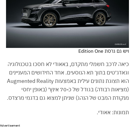
ויש גם גרסת Edition One
כיאה לרכב חשמלי מתקדם, באאודי לא חסכו בטכנולוגיה
וגאדג׳טים בתוך תא הנוסעים. אחד החידושים המעניינים
הוא תצוגת נתונים עילית באמצעות Augmented Reality
(מציאות רבודה) בגודל של כ-70 אינץ׳ (באופן יחסי
מנקודת המבט של הנהג) שניתן למצוא גם בדגמי מרצדס.
תמונות: אאודי.
Advertisement