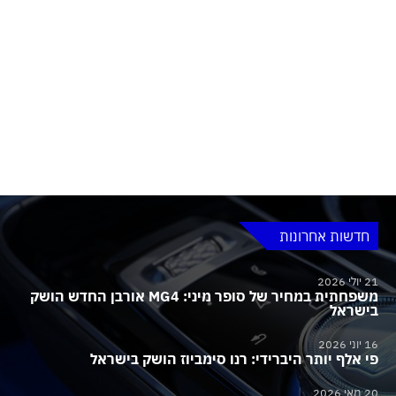
חדשות אחרונות
21 יולי 2026
משפחתית במחיר של סופר מיני: MG4 אורבן החדש הושק
בישראל
16 יוני 2026
פי אלף יותר היברידי: רנו סימביוז הושק בישראל
20 מאי 2026