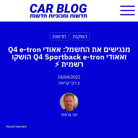
השקות
חדשות
מנגישים את החשמל: אאודי Q4 e-tron
ואאודי Q4 Sportback e-tron הושקו
רשמית ⚡
14/04/2021
2 דק'
קריאה
יוסי צרפתי
Advertisement