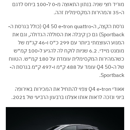
מוריד חצי שניה בנתון התאוצה מ-0 ל-100 ביחס לדגם
ה-35 והמהירות המקסימלית זהה.
גרסת הקצה, ה-Q4 50 e-tron quattro (כולל בגרסת ה-
Sportback) גם כן קיבלה את הסוללה הגדולה, וגם את
המנוע העוצמתי ביותר עם 299 כ״ס ו-46 קג״מ של
מומנט מיידי. 6.2 שניות לוקח לה להגיע ל-100 קמ״ש
כשהמהירות המקסימלית עומדת על 180 קמ״ש. הטווח
של ה-Q4 50 עומד על 488 ק״מ ו-497 ק״מ בגרסת ה-
Sportback.
אאודי Q4 e-tron צפוי להתחיל את המכירות באירופה
ביוני ונזכה לראות אותו אצלנו ברבעון הרביעי של 2021.