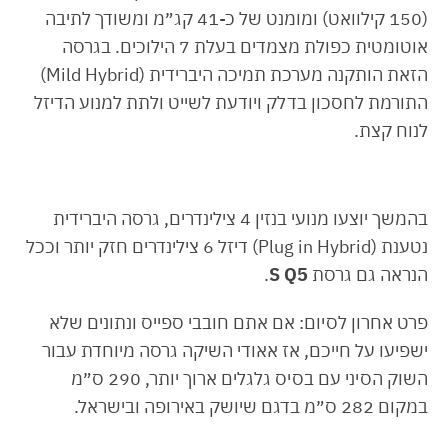
(150 קילוואט) ומומנט של כ-41 קג״מ ומשודך לתיבה
אוטומטית כפולת מצמדים בעלת 7 הילוכים. בגרסה
הזאת הותקנה מערכת תמיכה היברידית (Mild Hybrid)
התורמת לחסכון בדלק ויודעת לשייט ולתת למנוע הדיזל
לנוח קצת.
בהמשך יוצעו מנועי בנזין 4 צילינדרים, גרסה היברידית
נטענת (Plug in Hybrid) דיזל 6 צילינדרים חזק יותר וככל
הנראה גם גרסת
S Q5
.
פרט אחרון לסיום: אם אתם חובבי ספייס ונתונים שלא
ישפיעו על חייכם, אז אאודי השיקה גרסה מיוחדת עבור
השוק הסיני עם בסיס גלגלים ארוך יותר, 290 ס״מ
במקום 282 ס״מ בדגם שיושק באירופה ובישראל.