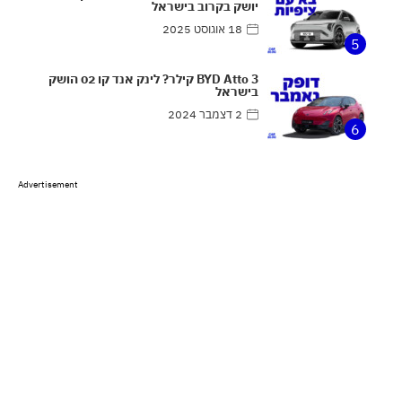
יושק בקרוב בישראל
18 אוגוסט 2025
5
BYD Atto 3 קילר? לינק אנד קו 02 הושק
בישראל
2 דצמבר 2024
6
Advertisement