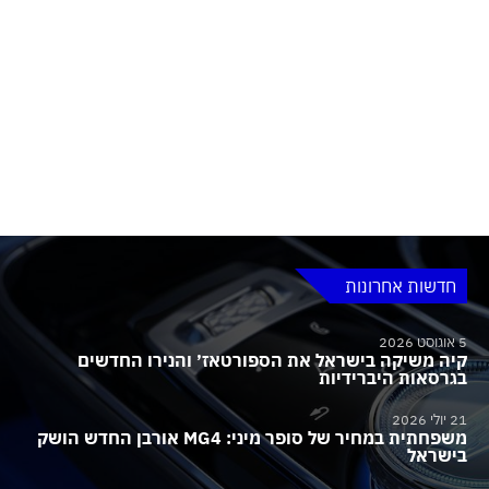
חדשות אחרונות
5 אוגוסט 2026
קיה משיקה בישראל את הספורטאז׳ והנירו החדשים
בגרסאות היברידיות
21 יולי 2026
משפחתית במחיר של סופר מיני: MG4 אורבן החדש הושק
בישראל