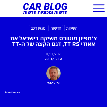
השקות
חדשות
מגזין רכב
צ׳מפיון מוטורס משיקה בישראל את
אאודי TT RS, דגם הקצה של ה-TT
01/11/2020
2 דק'
קריאה
יוסי צרפתי
Advertisement