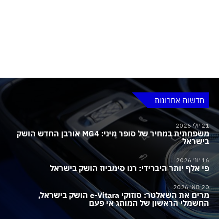
חדשות אחרונות
21 יולי 2026
משפחתית במחיר של סופר מיני: MG4 אורבן החדש הושק
בישראל
16 יוני 2026
פי אלף יותר היברידי: רנו סימביוז הושק בישראל
20 מאי 2026
מרים את השאלטר: סוזוקי e-Vitara הושק בישראל,
החשמלי הראשון של המותג אי פעם