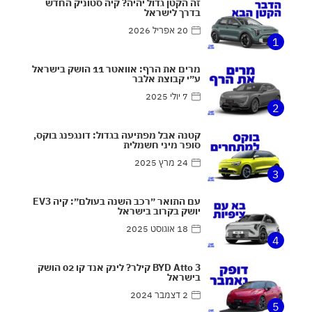
זה הקטן גדול יהיה? קיה סטוניק החדש
בדרך לישראל
20 אפריל 2026
1
מרים את הרף: אוואטר 11 הושק בישראל
ע״י קבוצת אלבר
7 יולי 2025
2
קטנה אבל מפתיעה בגדול: דונגפנג בוקס,
סופר מיני חשמלית
24 מרץ 2025
3
עם התואר ״רכב השנה בעולם״: קיה EV3
יושק בקרוב בישראל
18 אוגוסט 2025
4
BYD Atto 3 קילר? לינק אנד קו 02 הושק
בישראל
2 דצמבר 2024
5