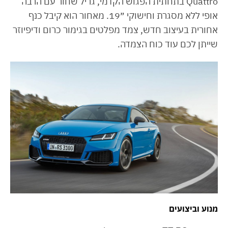
Quattro בתחתית הפגוש הקדמי, גריל שחור עם הרבה
אופי ללא מסגרת וחישוקי ״19. מאחור הוא קיבל כנף
אחורית בעיצוב חדש, צמד מפלטים בגימור כרום ודיפיוזר
שייתן לכם עוד כוח הצמדה.
מנוע וביצועים