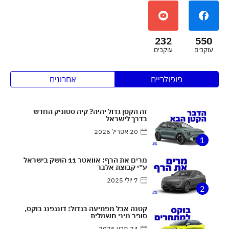
232
550
עוקבים
עוקבים
פופולריים
אחרונים
זה הקטן גדול יהיה? קיה סטוניק החדש
בדרך לישראל
20 אפריל 2026
1
מרים את הרף: אוואטר 11 הושק בישראל
ע״י קבוצת אלבר
7 יולי 2025
2
קטנה אבל מפתיעה בגדול: דונגפנג בוקס,
סופר מיני חשמלית
24 מרץ 2025