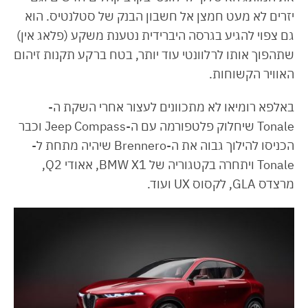
יזרים לא מעט חמצן אל חשבון הבנק של סטלנטיס. הוא
גם צפוי להגיע בגרסה היברידית נטענת משקע (פלאג אין)
שתהפוך אותו לרלוונטי עוד יותר, בטח ברקע תקנות זיהום
האוויר הקשוחות.
באלפא רומיאו לא מתכוונים לעצור אחרי השקת ה-
Tonale שיחלוק פלטפורמה עם ה-Jeep Compass וכבר
הכניסו להילוך גבוה את ה-Brennero שיהיה מתחת ל-
Tonale ויתחרה בקטגוריה של BMW X1, אאודי Q2,
מרצדס GLA, לקסוס UX ועוד.