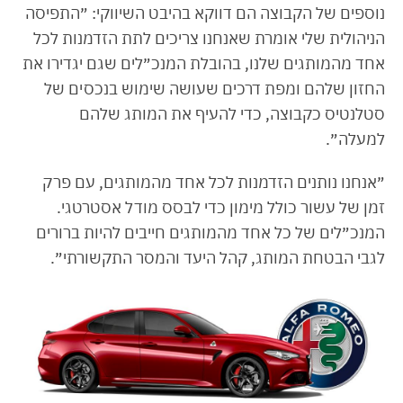
נוספים של הקבוצה הם דווקא בהיבט השיווקי: ״התפיסה
הניהולית שלי אומרת שאנחנו צריכים לתת הזדמנות לכל
אחד מהמותגים שלנו, בהובלת המנכ״לים שגם יגדירו את
החזון שלהם ומפת דרכים שעושה שימוש בנכסים של
סטלנטיס כקבוצה, כדי להעיף את המותג שלהם
למעלה״.
״אנחנו נותנים הזדמנות לכל אחד מהמותגים, עם פרק
זמן של עשור כולל מימון כדי לבסס מודל אסטרטגי.
המנכ״לים של כל אחד מהמותגים חייבים להיות ברורים
לגבי הבטחת המותג, קהל היעד והמסר התקשורתי״.