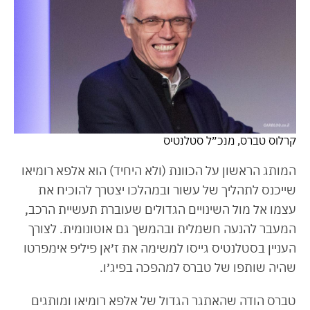
קרלוס טברס, מנכ״ל סטלנטיס
המותג הראשון על הכוונת (ולא היחיד) הוא אלפא רומיאו
שייכנס לתהליך של עשור ובמהלכו יצטרך להוכיח את
עצמו אל מול השינויים הגדולים שעוברת תעשיית הרכב,
המעבר להנעה חשמלית ובהמשך גם אוטונומית. לצורך
העניין בסטלנטיס גייסו למשימה את ז׳אן פיליפ אימפרטו
שהיה שותפו של טברס למהפכה בפיג׳ו.
טברס הודה שהאתגר הגדול של אלפא רומיאו ומותגים