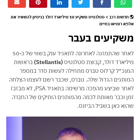
🌎 חדשות רכב > סטלנטיס תשקיע 10 מיליארד דולר בניסיון להשאיר את
אלפא רומיאו בחיים
משקיעים בעבר
לאחר שהתמזגה לאחרונה לתאגיד ענק בשווי של כ-50
מיליארד דולר, קבוצת סטלנטיס
(Stellantis)
בראשות
המנכ״ל קרלוס טברס מתחילה לעשות סדר במספר
המותגים הגדול שלה. טברס, שכבר רשם לעצמו הצלחה
לאחר שביצע מהפכה מרשימה בתאגיד PSA, לא מבזבז
זמן וכבר מאותת לכמה מהמותגים הותיקים של החברה
שהוא כאן בשביל הביזנס.