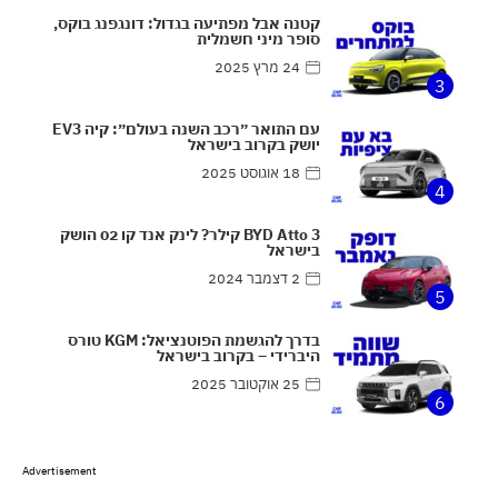
קטנה אבל מפתיעה בגדול: דונגפנג בוקס,
סופר מיני חשמלית
24 מרץ 2025
3
עם התואר ״רכב השנה בעולם״: קיה EV3
יושק בקרוב בישראל
18 אוגוסט 2025
4
BYD Atto 3 קילר? לינק אנד קו 02 הושק
בישראל
2 דצמבר 2024
5
בדרך להגשמת הפוטנציאל: KGM טורס
היברידי – בקרוב בישראל
25 אוקטובר 2025
6
Advertisement