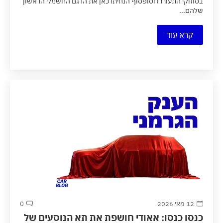
בסוזוקי התעוררו וסופסוף הנחיתו כאן את הדגם החשמלי הראשון
שלהם...
קרא עוד
12 מאי 2026
0
כנסו כנסו: אאודי חושפת את תא הנוסעים של