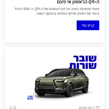
ה-Q9 הראשון אי פעם
אאודי מספקת הצצה אל תא הנוסעים של ה-Q9, ה-SUV הגדול
ביותר של המותג שייחף במלואו בהמשך השנה.
קרא עוד
7 מאי 2026
0