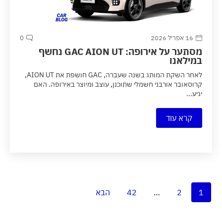
16 אפריל 2026
0
מסתער על אירופה: GAC AION UT נחשף
במילאנו
לאחר השקת המותג בשנה שעברה, GAC חושפת את AION UT,
קרוסאובר אורבני חשמלי שתוכנן, עוצב ומיוצר באירופה. האם
יגיע...
קרא עוד
1
2
…
42
הבא