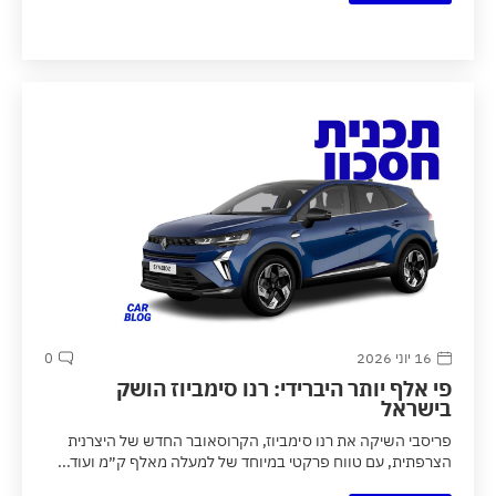
16 יוני 2026
0
פי אלף יותר היברידי: רנו סימביוז הושק
בישראל
פריסבי השיקה את רנו סימביוז, הקרוסאובר החדש של היצרנית
הצרפתית, עם טווח פרקטי במיוחד של למעלה מאלף ק״מ ועוד...