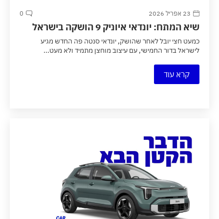
23 אפריל 2026
0
שיא המתח: יונדאי איוניק 9 הושקה בישראל
כמעט חצי יובל לאחר שהושק, יונדאי סנטה פה החדש מגיע
לישראל בדור החמישי, עם עיצוב מוחצן מתמיד ולא מעט...
קרא עוד