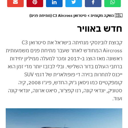
🇮🇱 השקה מקומית > סיטרואן C3 Aircross (מתיחת פנים)
חדש באוויר
קבוצת לובינסקי מנחיתה בישראל את סיטרואן C3
Aircross המחודש לאחר שעבר מתיחת פנים משמעותית
ראשונה מאז הוצג ב-2017 ומכר למעלה ממיליון יחידות
ברחבי העולם בדור השלישי. ובלי לבזבז יותר מדי זמן הוא
ייכנס לתחרות בזירה די פופולארית של דגמי SUV
קומפקטיים כמו ניסאן ג׳וק החדש, פיג׳ו 2008, קיה
סטוניק, יונדאי קונה, רנו קפצ׳ור, סיאט ארונה, יונדאי קונה
ועוד.