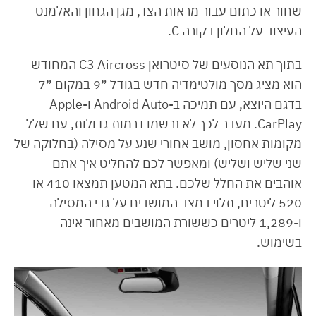
שחור או כתום עבור מראות הצד, מגן הגחון והאלמנט
העיצוב על החלון בקורה C.
בתוך תא הנוסעים של סיטרואן C3 Aircross המחודש
הוא מציג מסך מולטימדיה חדש בגודל ״9 במקום ״7
בדגם היוצא, עם תמיכה ב-Android Auto ו-Apple
CarPlay. מעבר לכך לא נרשמו דרמות גדולות, עם שלל
מקומות אחסון, מושב אחורי שנע על מסילה (בחלוקה של
שני שליש ושליש) ומאפשר לכם להחליט איך אתם
אוהבים את החלל שלכם. בתא המטען תמצאו 410 או
520 ליטרים, תלוי במצב המושבים על גבי המסילה
ו-1,289 ליטרים כששורת המושבים מאחור אינה
בשימוש.