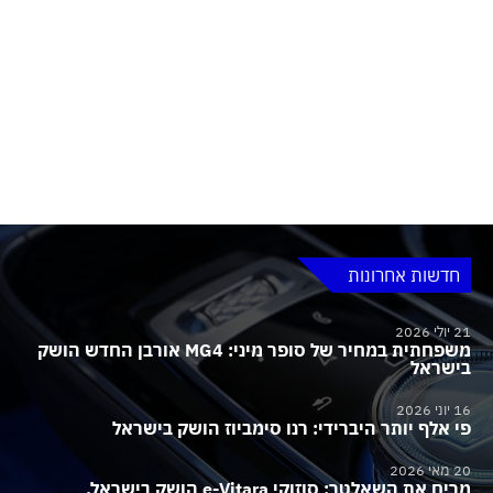
חדשות אחרונות
21 יולי 2026
משפחתית במחיר של סופר מיני: MG4 אורבן החדש הושק
בישראל
16 יוני 2026
פי אלף יותר היברידי: רנו סימביוז הושק בישראל
20 מאי 2026
מרים את השאלטר: סוזוקי e-Vitara הושק בישראל,