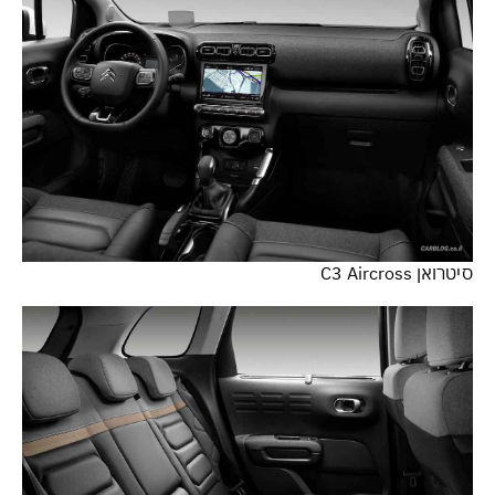
סיטרואן C3 Aircross