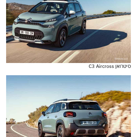
סיטרואן C3 Aircross