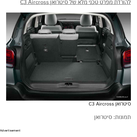
להורדת מפרט טכני מלא של סיטרואן C3 Aircross
סיטרואן C3 Aircross
תמונות: סיטרואן
Advertisement