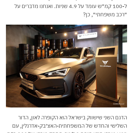
ל-100 קמ״ש עומד על 4.9 שניות. ואנחנו מדברים על
״רכב משפחתי״, כן?
הדגם השני שישווק בישראל הוא הקופרה לאון, הדור
השלישי והחדש של המשפחתית-האצ׳בק-אדרנלין, עם