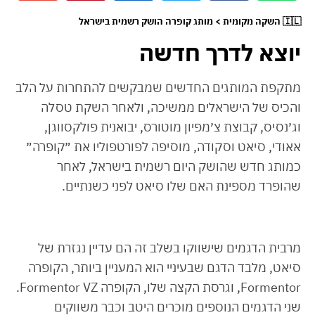
🇮🇱 השקה מקומית > מותג קופרה הושק רשמית בישראל
יוצא לדרך חדשה
מתקפת המותגים החדשים שמבקשים להתחרות על הלב
והכיס של הישראלים ממשיכה, ולאחר השקת טסלה
וג׳נסיס, קבוצת צ׳מפיון מוטורס, יבואנית פולקסווגן,
אאודי, סיאט וסקודה, מוסיפה לפורטפוליו את ״קופרה״
כמותג חדש שהושק היום רשמית בישראל, לאחר
שהופרד מספינת האם שלו סיאט לפני כשנתיים.
מרבית הדגמים שישווקו בשלב זה הם עדיין נגזרת של
סיאט, מלבד הדגם שבעיניי הוא המעניין ביותר, הקופרה
Formentor, וגרסת הקצה שלו, הקופרה Formentor VZ.
שני הדגמים הנוספים מוכרים היטב וכבר משווקים