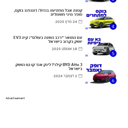
קטנה אבל מפתיעה בגדול: דונגפנג בוקס,
סופר מיני חשמלית
24 מרץ 2025
4
עם התואר ״רכב השנה בעולם״: קיה EV3
יושק בקרוב בישראל
18 אוגוסט 2025
5
BYD Atto 3 קילר? לינק אנד קו 02 הושק
בישראל
2 דצמבר 2024
6
Advertisement