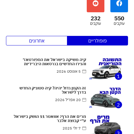
232
550
עוקבים
עוקבים
פופולריים
אחרונים
קיה משיקה בישראל את הספורטאז׳
והנירו החדשים בגרסאות היברידיות
5 אוגוסט 2026
1
זה הקטן גדול יהיה? קיה סטוניק החדש
בדרך לישראל
20 אפריל 2026
2
מרים את הרף: אוואטר 11 הושק בישראל
ע״י קבוצת אלבר
7 יולי 2025
3