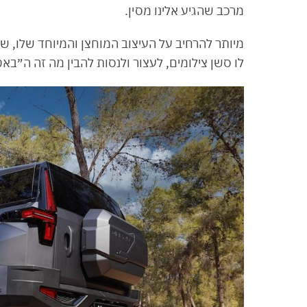
מרכב שהגיע אלינו מסין.
מיותר להרחיב על העיצוב המוחצן והמיוחד שלו, ש
לו סשן צילומים, לעצור ולנסות להבין מה זה ה״בא