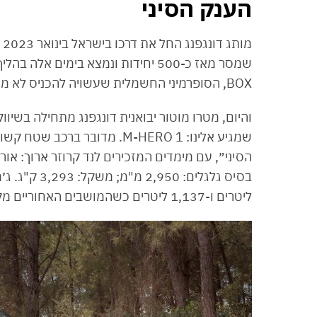
הענק הסיני
שמסר מאז כ-500 יחידות ונמצא בימים אלה בהליך של הרחבת הפעילות, עם
BOX, הסופרמיני החשמלית שעשויה להכניס לא מעט דרמה לקטגוריה שלה.
ליטרים ו-1,137 ליטרים כשהמושבים האחוריים מקופלים.