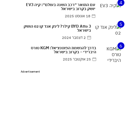
4
עם התואר ״רכב השנה בעולם״: קיה EV3
יושק בקרוב בישראל
18 אוגוסט 2025
5
BYD Atto 3 קילר? לינק אנד קו 02 הושק
בישראל
2 דצמבר 2024
6
בדרך להגשמת הפוטנציאל: KGM טורס
היברידי – בקרוב בישראל
25 אוקטובר 2025
Advertisement