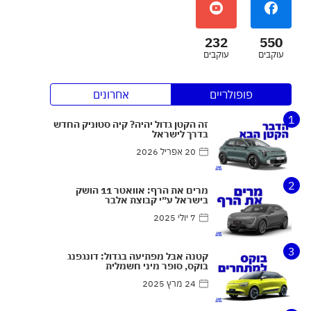
232
550
עוקבים
עוקבים
פופולריים
אחרונים
1
זה הקטן גדול יהיה? קיה סטוניק החדש
בדרך לישראל
20 אפריל 2026
2
מרים את הרף: אוואטר 11 הושק
בישראל ע״י קבוצת אלבר
7 יולי 2025
3
קטנה אבל מפתיעה בגדול: דונגפנג
בוקס, סופר מיני חשמלית
24 מרץ 2025