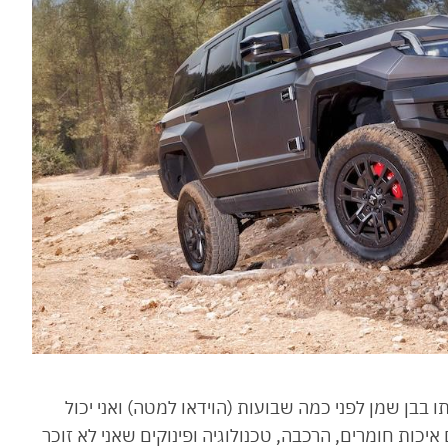
ו בבן שמן לפני כמה שבועות (הוידאו למטה) ואני יכול
כות חומרים, הרכבה, טכנולוגיה ופינוקים שאני לא זוכר