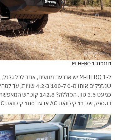
דונגפנג M-HERO 1
בהספק של 11 קילוואט AC או עד 100 קילוואט DC.