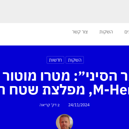
ים
השקות
צור קשר
השקות
חדשות
הסיני״: מטרו מוטור
24/11/2024
2 דק'
קריאה