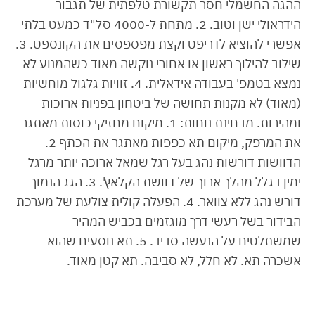
ההגה החשמלי חסר תקשורת טלפתית של תגבור
הידראולי ישן וטוב. 2. מתחת ל-4000 סל"ד כמעט בלתי
אפשרי להוציא לדריפט וקצת מפספסים את הקונספט. 3.
שילוב להילוך ראשון או אחורי נוקשה מאוד כשהמנוע לא
נמצא בטמפ' בעבודה אידאלית. 4. זוויות גלגול מוחשיות
(מאוד) לא מקנות תחושה של ביטחון בפניות ארוכות
ומהירות. מבחינת נוחות: 1. מיקום מחזיקי כוסות מאתגר
את המרפק, מיקום תא כפפות מאתגר את הכתף 2.
הדוושות דורשות נהג בעל רגל שמאל ארוכה יותר מרגל
ימין בגלל מהלך ארוך של דוושת הקלאץ'. 3. הגג הנמוך
דורש נהג ללא צוואר. 4. הפעלה קולית צולעת של מערכת
הבידור בשל רעשי דרך מוגזמים בכביש המהיר
שמשתלטים על הנעשה סביב. 5. תא נוסעים שהוא
אשכרה תא. לא חלל, לא סביבה. תא קטן מאוד.