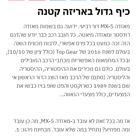
כיף גדול באריזה קטנה
מאזדה MX-5 דור רביעי. ידועה גם בשמות מאזדה
רודסטר ומאזדה מיאטה. כל חובב רכב כבר יודע שהדגם
הזה זכה כמעט בכל פרס אפשרי, לרבות מכונית השנה
בעולם לשנת 2016 של Top Gear (כולל ציון של 10/10),
ובכל המחמאות האפשריות מכתבי הרכב המובילים
בעולם. כולם גם מכירים את ההיסטוריה, ההיסטריה
והליסטריה (סתם) של הרכב מאז הוצג הדור הראשון אי
שם בשנת 1989 כשרוקסט והפט שופ בויז כבשו את
המצעדים, כולל מצעדי הגאווה…
אז מה בכל זאת לא עובד ב-מאזדה MX-5, מה כן עובד
ומה מפתיע? נתחיל במה שלא עובד. מבחינת ניהוג: 1.