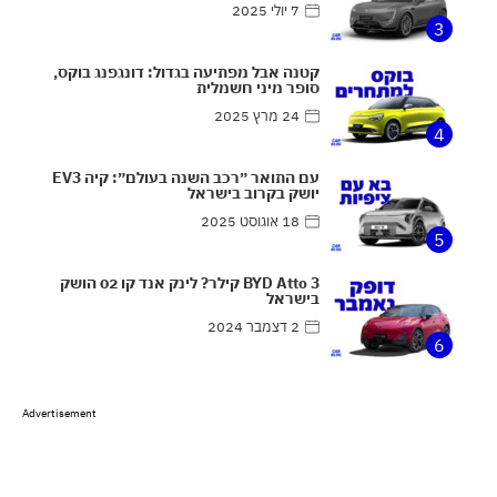
7 יולי 2025
3
קטנה אבל מפתיעה בגדול: דונגפנג בוקס,
סופר מיני חשמלית
24 מרץ 2025
4
עם התואר ״רכב השנה בעולם״: קיה EV3
יושק בקרוב בישראל
18 אוגוסט 2025
5
BYD Atto 3 קילר? לינק אנד קו 02 הושק
בישראל
2 דצמבר 2024
6
Advertisement