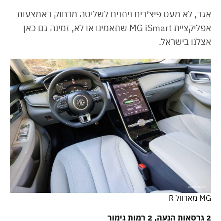
אגב, לא מעט פיצ׳רים ניתנים לשליטה מרחוק באמצעות
אפליקציית MG iSmart שתאמינו או לא, זמינה גם כאן
אצלנו בישראל.
MG מארוול R
2 גרסאות הנעה, 2 רמות גימור