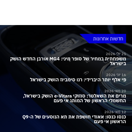
חדשות אחרונות
21 יולי 2026
משפחתית במחיר של סופר מיני: MG4 אורבן החדש הושק
בישראל
16 יוני 2026
פי אלף יותר היברידי: רנו סימביוז הושק בישראל
20 מאי 2026
מרים את השאלטר: סוזוקי e-Vitara הושק בישראל,
החשמלי הראשון של המותג אי פעם
12 מאי 2026
כנסו כנסו: אאודי חושפת את תא הנוסעים של ה-Q9
הראשון אי פעם