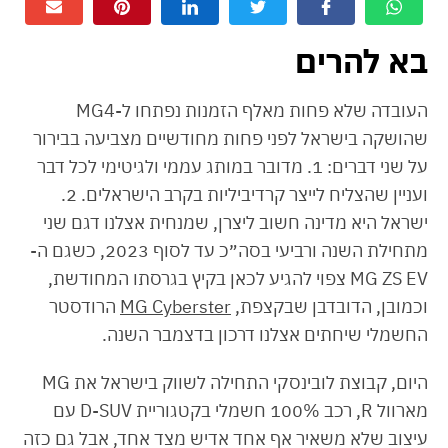
בא להרים
העובדה שלא פחות מאלף הזמנות נפתחו ל-MG4
שהושקה בישראל לפני פחות מחודשיים מצביעה בבירור
על שני דברים: 1. מדובר במותג עממי ולגיטימי לכל דבר
ועניין שהצליח לייצר קרדיביליות בקרב הישראלים. 2.
ישראל היא מדינה חשוב ליצרן, שמנחית אצלנו דגם שני
מתחילת השנה ורביעי בסה״כ עד לסוף 2023, כשגם ה-
MG ZS EV צפוי להגיע לכאן בקיץ בגרסתו המחודשת,
וכמובן, הדובדבן שבקצפת,
MG Cyberster
הרודסטר
החשמלי שיחתים אצלנו דרכון בדצמבר השנה.
היום, קבוצת לובינסקי התחילה לשווק בישראל את MG
מארוול R, רכב 100% חשמלי בקטגוריית D-SUV עם
עיצוב שלא משאיר אף אחד אדיש מצד אחד, אבל גם כזה