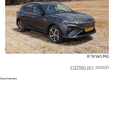
MG מארוול R
תמונות:
רונן טופלברג
Advertisement