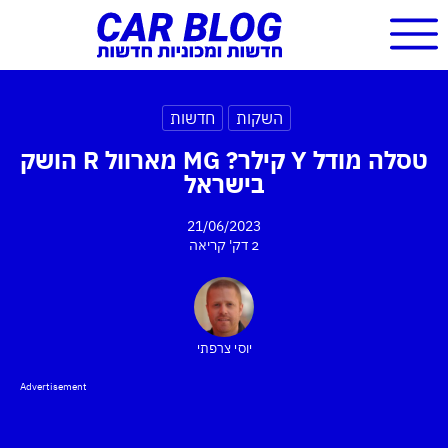
השקות
חדשות
טסלה מודל Y קילר? MG מארוול R הושק
בישראל
21/06/2023
2 דק'
קריאה
יוסי צרפתי
Advertisement