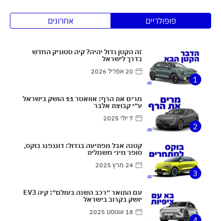
פופולריים
אחרונים
זה הקטן גדול יהיה? קיה סטוניק החדש
בדרך לישראל
20 אפריל 2026
1
מרים את הרף: אוואטר 11 הושק בישראל
ע״י קבוצת אלבר
7 יולי 2025
2
קטנה אבל מפתיעה בגדול: דונגפנג בוקס,
סופר מיני חשמלית
24 מרץ 2025
3
עם התואר ״רכב השנה בעולם״: קיה EV3
יושק בקרוב בישראל
18 אוגוסט 2025
4