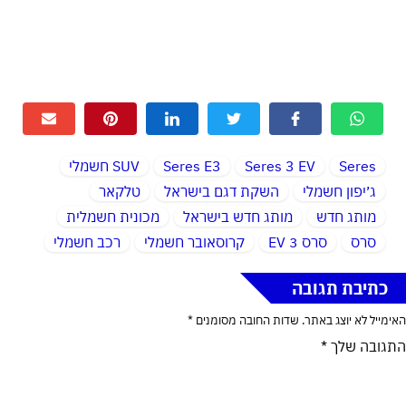
Seres
Seres 3 EV
Seres E3
SUV חשמלי
ג׳יפון חשמלי
השקת דגם בישראל
טלקאר
מותג חדש
מותג חדש בישראל
מכונית חשמלית
סרס
סרס 3 EV
קרוסאובר חשמלי
רכב חשמלי
כתיבת תגובה
האימייל לא יוצג באתר.
שדות החובה מסומנים
*
התגובה שלך
*