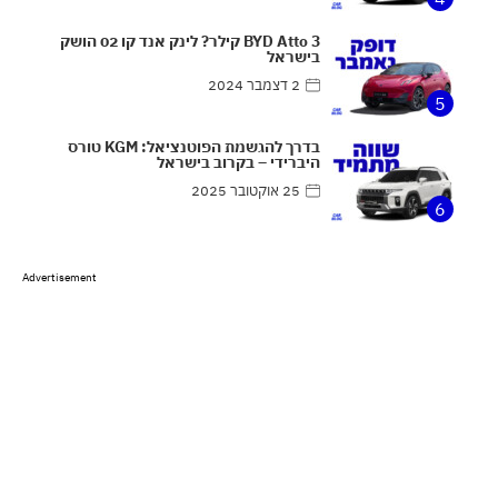
BYD Atto 3 קילר? לינק אנד קו 02 הושק
בישראל
2 דצמבר 2024
5
בדרך להגשמת הפוטנציאל: KGM טורס
היברידי – בקרוב בישראל
25 אוקטובר 2025
6
Advertisement