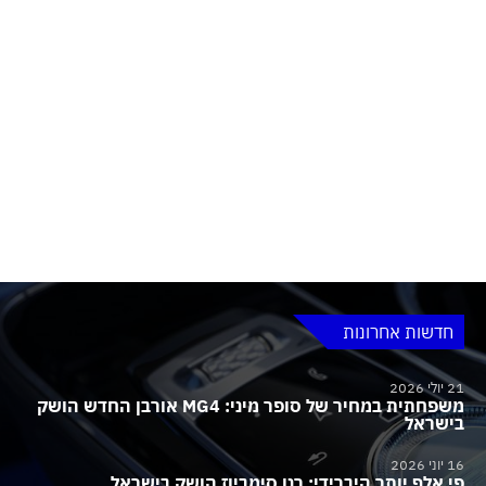
חדשות אחרונות
21 יולי 2026
משפחתית במחיר של סופר מיני: MG4 אורבן החדש הושק
בישראל
16 יוני 2026
פי אלף יותר היברידי: רנו סימביוז הושק בישראל