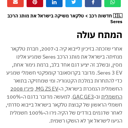
🇮🇱
חדשות רכב > טלקאר משיקה בישראל את מותג הרכב
Seres
המתח עולה
אחרי שזכתה בזיכיון לייבוא קיה ב-2007, חברת טלקאר
מנחיתה בישראל את מותג הרכב Seres שמגיע אלינו
מסין, ובשלב זה יציע דגם אחד בלב, ברמת גימור אחת,
Seres 3 EV. מדובר בקרוסאובר קומפקטי חשמלי שמגיע
כדי להתחרות במלכת הקטגוריה ומי שמחזיקה בתואר
החשמלית הנמכרת בישראל, ה-
MG ZS EV
,
פיג׳ו 2008
החשמלית
וב-
GAC GE3
. למעשה מדובר בדגם ה-100%
חשמלי הראשון של קבוצת טלקאר בישראל בייבוא סדרתי,
לאחר שדגמים בודדים של הקיה נירו ה-100% חשמלית
הגיעו לישראל אך לא הושקו רשמית.