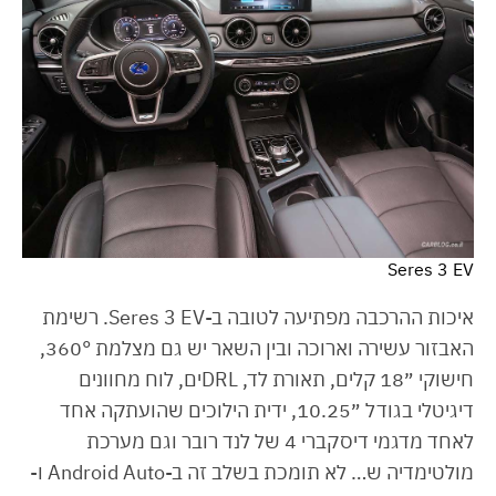
Seres 3 EV
איכות ההרכבה מפתיעה לטובה ב-Seres 3 EV. רשימת
האבזור עשירה וארוכה ובין השאר יש גם מצלמת 360°,
חישוקי ״18 קלים, תאורת לד, DRLים, לוח מחוונים
דיגיטלי בגודל ״10.25, ידית הילוכים שהועתקה אחד
לאחד מדגמי דיסקברי 4 של לנד רובר וגם מערכת
מולטימדיה ש… לא תומכת בשלב זה ב-Android Auto ו-