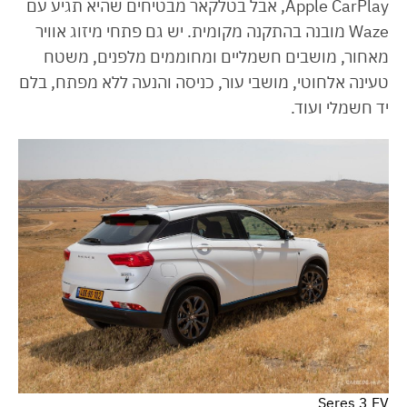
Apple CarPlay, אבל בטלקאר מבטיחים שהיא תגיע עם
Waze מובנה בהתקנה מקומית. יש גם פתחי מיזוג אוויר
מאחור, מושבים חשמליים ומחוממים מלפנים, משטח
טעינה אלחוטי, מושבי עור, כניסה והנעה ללא מפתח, בלם
יד חשמלי ועוד.
Seres 3 EV