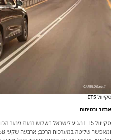
סקייוול ET5
אבזור ובטיחות