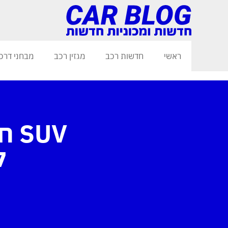
ראשי
חדשות רכב
מגזין רכב
מבחני דרכ
UV
ל