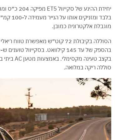
מוגבלת אלקטרונית כמובן.
סוללה ריקה במלואה.