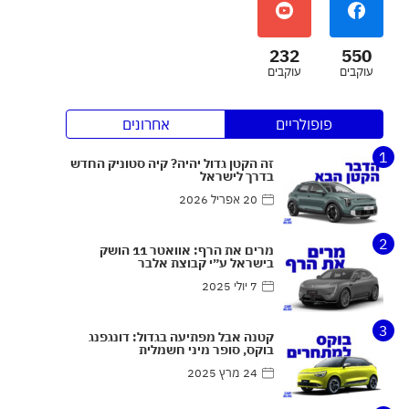
232
550
עוקבים
עוקבים
פופולריים
אחרונים
1
זה הקטן גדול יהיה? קיה סטוניק החדש
בדרך לישראל
20 אפריל 2026
2
מרים את הרף: אוואטר 11 הושק
בישראל ע״י קבוצת אלבר
7 יולי 2025
3
קטנה אבל מפתיעה בגדול: דונגפנג
בוקס, סופר מיני חשמלית
24 מרץ 2025