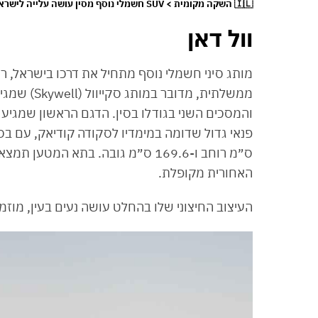
🇮🇱 השקה מקומית > SUV חשמלי נוסף מסין עושה עלייה לישראל: סקייוול ET5 ⚡
וול דאן
מותג סיני חשמלי נוסף מתחיל את דרכו בישראל, 
האחורית מקופלת.
העיצוב החיצוני שלו בהחלט עושה נעים בעין, מוז