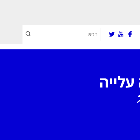
 עלייה