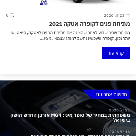
23 יוני 2020
0
מתיחת פנים לקופרה אטקה 2021
מתיחת שריר שבוע לאחר שהציגה את מתיחת הפנים לאטקה, סיאט, או
יותר נכון, קופרה שעכשיו נחשב למותג עצמאי, מציג...
קרא עוד
חדשות אחרונות
21 יולי 2026
משפחתית במחיר של סופר מיני: MG4 אורבן החדש הושק
בישראל
16 יוני 2026