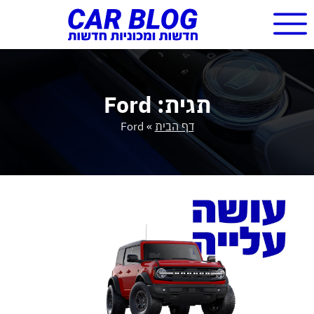
תגית: Ford
דף הבית
»
Ford