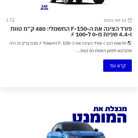
22 מאי 2021
1
פורד הציגה את ה-F-150 החשמלי: 480 ק״מ טווח
ו-4.4 שניות מ-0 ל-100 ⚡
🌎 חדשות רכב > פורד הציגה את ה-F-150 החשמלי ⚡ מכת ברק זה היה
מתבקש ולמען האמת גם קצת...
קרא עוד