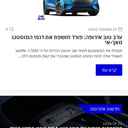
27 ספטמבר 2020
0
ערב טוב אירופה: פורד חושפת את דגמי המוסטנג
מאך-אי
מנצלת את המומנטום לאחר שב-2019 הכריזה על ה-SUV ה-100%
חשמלי שלה תחת המותג מוסטנג שמגביר את קצת פעימות הלב...
קרא עוד
חדשות אחרונות
21 יולי 2026