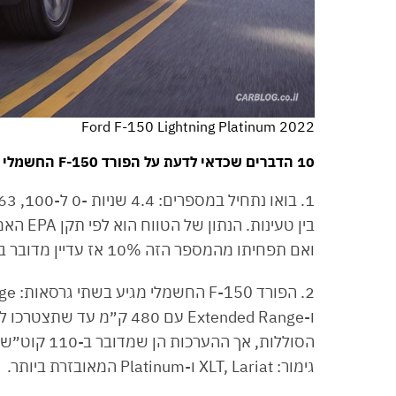
2022 Ford F-150 Lightning Platinum
10 הדברים שכדאי לדעת על הפורד F-150 החשמלי
ואם תפחיתו מהמספר הזה 10% אז עדיין מדובר בטווח מאוד מרשים.
ו-Extended Range עם 480 ק
גימור: XLT, Lariat ו-Platinum המאובזרת ביותר.