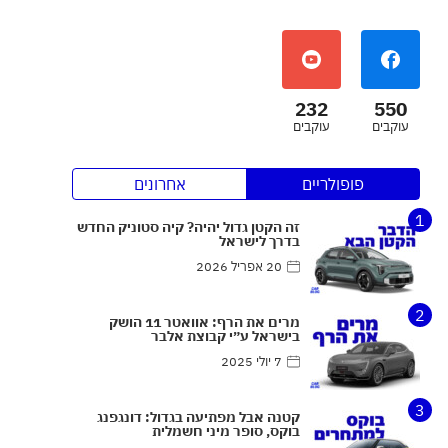
232
550
עוקבים
עוקבים
פופולריים
אחרונים
1
זה הקטן גדול יהיה? קיה סטוניק החדש
בדרך לישראל
20 אפריל 2026
2
מרים את הרף: אוואטר 11 הושק
בישראל ע״י קבוצת אלבר
7 יולי 2025
3
קטנה אבל מפתיעה בגדול: דונגפנג
בוקס, סופר מיני חשמלית