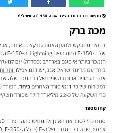
🌎 חדשות רכב > פורד הציגה את ה-F-150 החשמלי ⚡
מכת ברק
של ה-0
ביחד עם מדינת ישראל. אגב, יש דגם אפילו
יותר ות
למכירות של כל דגמי פורד האחרים
ביחד
פרי השקעה של כ-22 מיליארד דולר שפורד תשקיע בהנעה חשמלית עד לשנת 2025.
קחו מספר