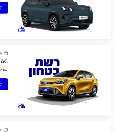
ק
25 ינוא
GAC מקימה רשת טעינה מהירה לדג
אוריון מוביליט
ק
5 יולי 2020