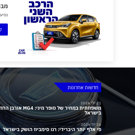
מבחן 
נסיעת מ
ק
חדשות אחרונות
21 יולי 2026
משפחתית במחיר של סופר מיני:
בישראל
16 יוני 2026
פי אלף יותר היברידי: רנו סימביוז הושק בישראל