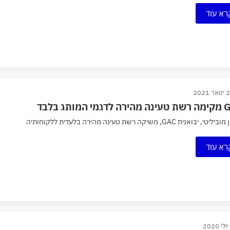
רא עוד
ר 2021
מי המותג בלבד
י, יבואנית GAC, משיקה רשת טעינה מהירה בלעדית ללקוחותיה
רא עוד