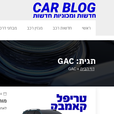
ראשי
חדשות רכב
מגזין רכב
מבחני דרכ
תגית: GAC
דף הבית
»
GAC
4 ספטמבר 2025
מותג GAC חוזר לישראל עם
לאחר היעדרות 