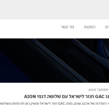
ים
השקות
צור קשר
 שלושה דגמי AION
של ארבע שנים, מותג GAC חוזר לישראל ומשיק כאן לא פחות משלושה דגמים של מותג AION, כשלאחד...