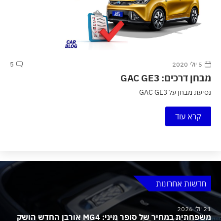
5 יולי 2020
5
מבחן דרכים: GAC GE3
נסיעת מבחן על GAC GE3
קרא עוד
חדשות אחרונות
21 יולי 2026
משפחתית במחיר של סופר מיני: MG4 אורבן החדש הושק