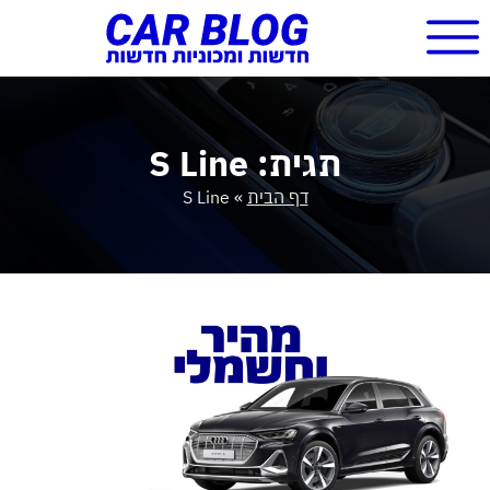
תגית: S Line
דף הבית
»
S Line