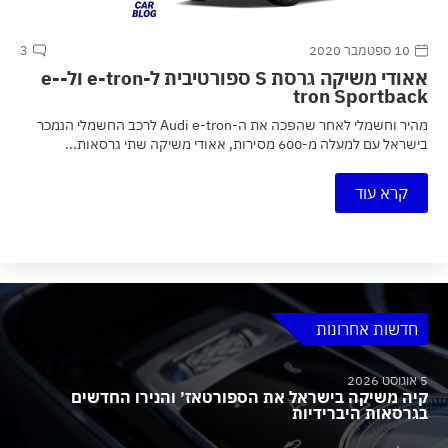
10 ספטמבר 2020
3
אאודי משיקה גרסת S ספורטיבית ל-e-tron ול-e-
tron Sportback
מהיר וחשמלי לאחר שהפכה את ה-Audi e-tron לרכב החשמלי הנמכר
בישראל עם למעלה מ-600 מסירות, אאודי משיקה שתי גרסאות...
קרא עוד
חדשות אחרונות
5 אוגוסט 2026
קיה משיקה בישראל את הספורטאז׳ והנירו החדשים
בגרסאות היברידיות