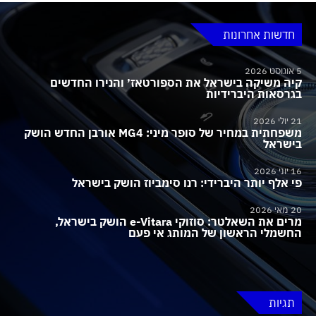
חדשות אחרונות
5 אוגוסט 2026
קיה משיקה בישראל את הספורטאז׳ והנירו החדשים
בגרסאות היברידיות
21 יולי 2026
משפחתית במחיר של סופר מיני: MG4 אורבן החדש הושק
בישראל
16 יוני 2026
פי אלף יותר היברידי: רנו סימביוז הושק בישראל
20 מאי 2026
מרים את השאלטר: סוזוקי e-Vitara הושק בישראל,
החשמלי הראשון של המותג אי פעם
תגיות