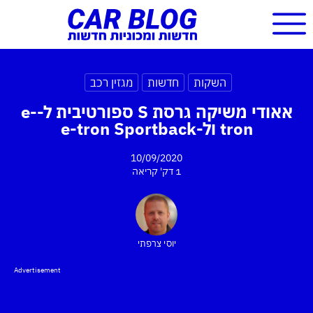
השקות
חדשות
מגזין רכב
אאודי משיקה גרסת S ספורטיבית ל-e-
tron ול-e-tron Sportback
10/09/2020
1 דק'
קריאה
יוסי צרפתי
Advertisement