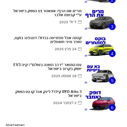
מרים את הרף: אוואטר 11 הושק בישראל
ע״י קבוצת אלבר
7 יולי 2025
3
קטנה אבל מפתיעה בגדול: דונגפנג בוקס,
סופר מיני חשמלית
24 מרץ 2025
4
עם התואר ״רכב השנה בעולם״: קיה EV3
יושק בקרוב בישראל
18 אוגוסט 2025
5
BYD Atto 3 קילר? לינק אנד קו 02 הושק
בישראל
2 דצמבר 2024
6
Advertisement