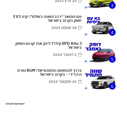
24 מרץ 2025
3
עם התואר ״רכב השנה בעולם״: קיה EV3
יושק בקרוב בישראל
18 אוגוסט 2025
4
BYD Atto 3 קילר? לינק אנד קו 02 הושק
בישראל
2 דצמבר 2024
5
בדרך להגשמת הפוטנציאל: KGM טורס
היברידי – בקרוב בישראל
25 אוקטובר 2025
6
Advertisement