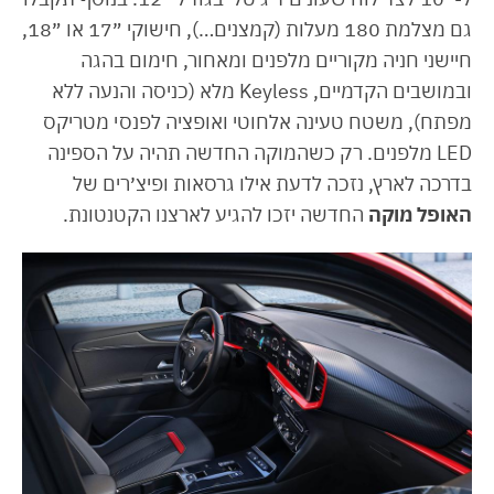
גם מצלמת 180 מעלות (קמצנים…), חישוקי ״17 או ״18,
חיישני חניה מקוריים מלפנים ומאחור, חימום בהגה
ובמושבים הקדמיים, Keyless מלא (כניסה והנעה ללא
מפתח), משטח טעינה אלחוטי ואופציה לפנסי מטריקס
LED מלפנים. רק כשהמוקה החדשה תהיה על הספינה
בדרכה לארץ, נזכה לדעת אילו גרסאות ופיצ׳רים של
האופל מוקה
החדשה יזכו להגיע לארצנו הקטנטונת.