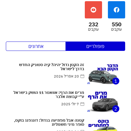
232
550
עוקבים
עוקבים
פופולריים
אחרונים
זה הקטן גדול יהיה? קיה סטוניק החדש
בדרך לישראל
20 אפריל 2026
1
מרים את הרף: אוואטר 11 הושק בישראל
ע״י קבוצת אלבר
7 יולי 2025
2
קטנה אבל מפתיעה בגדול: דונגפנג בוקס,
סופר מיני חשמלית