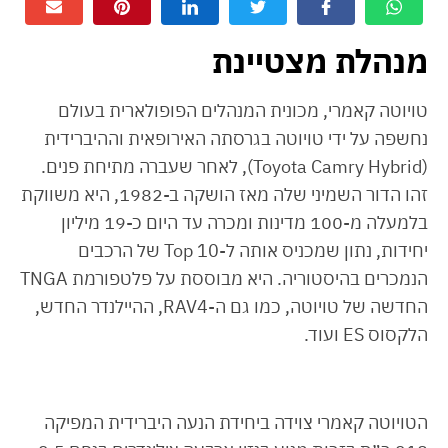
מנהלת מצטיינת
טויוטה קאמרי, מכונית המנהלים הפופולארית בעולם
נחשפה על ידי טויוטה בגרסתה האירופאית וההיברידית
(Toyota Camry Hybrid), לאחר שעברה מתיחת פנים.
זהו הדור השמיני שלה מאז הושקה ב-1982, היא משווקת
בלמעלה מ-100 מדינות ומכרה עד היום כ-19 מיליון
יחידות, נתון שמכניס אותה ל-Top 10 של הרכבים
הנמכרים בהיסטוריה. היא מבוססת על פלטפורמת TNGA
החדשה של טויוטה, כמו גם ה-RAV4, ההיילנדר החדש,
הלקסוס ES ועוד.
הטויוטה קאמרי צוידה ביחידת הנעה היברידית המפיקה