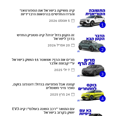
קיה משיקה בישראל את הספורטאז׳
והנירו החדשים בגרסאות היברידיות
5 אוגוסט 2026
1
זה הקטן גדול יהיה? קיה סטוניק החדש
בדרך לישראל
20 אפריל 2026
2
מרים את הרף: אוואטר 11 הושק בישראל
ע״י קבוצת אלבר
7 יולי 2025
3
קטנה אבל מפתיעה בגדול: דונגפנג בוקס,
סופר מיני חשמלית
24 מרץ 2025
4
עם התואר ״רכב השנה בעולם״: קיה EV3
יושק בקרוב בישראל