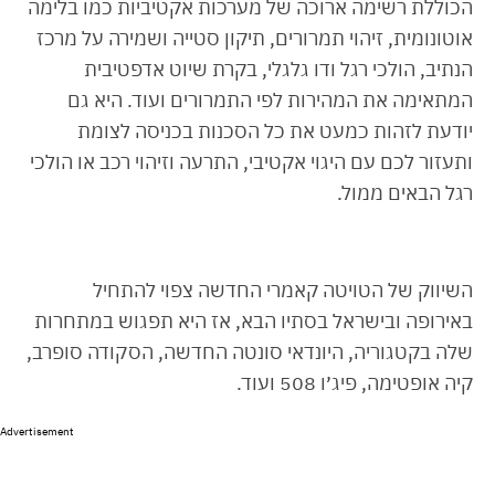
הכוללת רשימה ארוכה של מערכות אקטיביות כמו בלימה
אוטונומית, זיהוי תמרורים, תיקון סטייה ושמירה על מרכז
הנתיב, הולכי רגל ודו גלגלי, בקרת שיוט אדפטיבית
המתאימה את המהירות לפי התמרורים ועוד. היא גם
יודעת לזהות כמעט את כל הסכנות בכניסה לצומת
ותעזור לכם עם היגוי אקטיבי, התרעה וזיהוי רכב או הולכי
רגל הבאים ממול.
השיווק של הטויטה קאמרי החדשה צפוי להתחיל
באירופה ובישראל בסתיו הבא, אז היא תפגוש במתחרות
שלה בקטגוריה, היונדאי סונטה החדשה, הסקודה סופרב,
קיה אופטימה, פיג׳ו 508 ועוד.
Advertisement