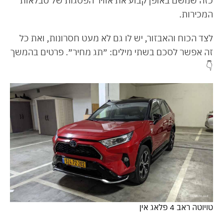
כזה שנושם באופן קבוע את אוויר הפסגות של טבלאות
המכירות.
לצד הכוח והאבזור, יש לו גם לא מעט חסרונות, ואת כל
זה אפשר לסכם בשתי מילים: ״תג מחיר״. פרטים בהמשך
👇
טויוטה ראב 4 פלאג אין