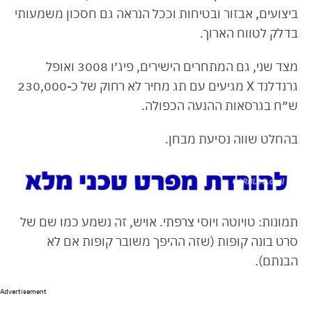
ביצועים, אבזור ובטיחות וככל הנראה גם חסכון משמעותי
בדלק לטווח הארוך.
מצד שני, גם המתחרים הישירים, פיג׳ו 3008 ואופל
גרנדלנד X מגיעים עם תג מחיר לא רחוק של כ-230,000
ש״ח בגרסאות ההנעה הכפולה.
בהחלט שווה נסיעת מבחן.
תמונות: טויוטה ויוסי צרפתי. אויש, זה נשמע כמו שם של
סרט בונה קופות (שזה ההיפך משובר קופות אם לא
הבנתם).
Advertisement