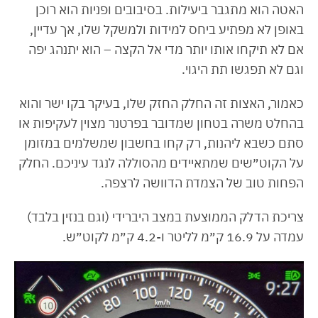
האטה הוא מתגבר ביעילות. בסיבובים ופניות הוא רוכן
באופן לא מפתיע ביחס למידות ולמשקל שלו, אך עדיין,
אם לא תיקחו אותו יותר מדי אל הקצה – הוא יתנהג יפה
וגם לא תפגשו תת היגוי.
כאמור, האצות זה החלק החזק שלו, בעיקר בקו ישר והוא
בהחלט משרה בטחון שמדובר בפרטנר מצוין לעקיפות או
סתם כשבא ליהנות, רק קחו בחשבון שמשלמים במזומן
על הקוט״שים שמתאיידים מהסוללה לנגד עיניכם. החלק
הפחות טוב של הצמדת הדוושה לרצפה.
צריכת הדלק הממוצעת במצב היברידי (וגם בנזין בלבד)
עמדה על 16.9 ק״מ לליטר ו-4.2 ק״מ לקוט״ש.