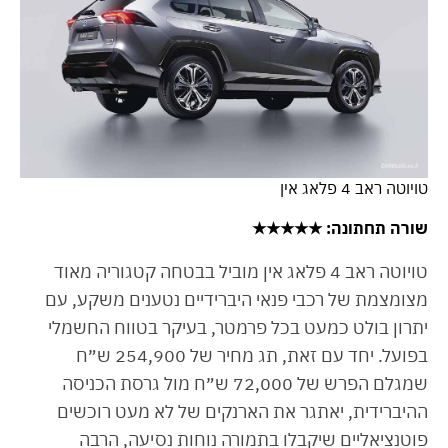
טויוטה ראב 4 פלאג אין
שורה תחתונה
: ★★★★★
טויוטה ראב 4 פלאג אין מוביל בבטחה קטגוריה מאוד
מצומצמת של רכבי פנאי היברידיים נטענים משקע, עם
יתרון בולט כמעט בכל פרמטר, בעיקר בטווח החשמלי
בפועל. יחד עם זאת, תג מחיר של 254,900 ש״ח
שמגלם הפרש של 72,000 ש״ח מול גרסת הכניסה
ההיברידית, יאתגר את הארנקים של לא מעט רוכשים
פוטנציאליים שיקבלו בתמורה נוחות נסיעה, הרבה