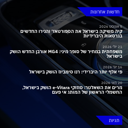
חדשות אחרונות
5 אוגוסט 2026
קיה משיקה בישראל את הספורטאז׳ והנירו החדשים
בגרסאות היברידיות
21 יולי 2026
משפחתית במחיר של סופר מיני: MG4 אורבן החדש הושק
בישראל
16 יוני 2026
פי אלף יותר היברידי: רנו סימביוז הושק בישראל
20 מאי 2026
מרים את השאלטר: סוזוקי e-Vitara הושק בישראל,
החשמלי הראשון של המותג אי פעם
תגיות