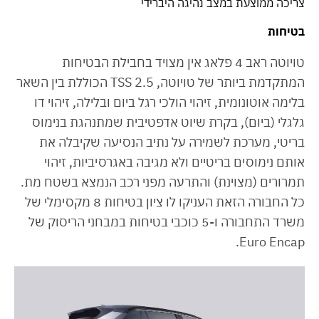
צריכה ממוצעת במצב נהיגה היברידי
בטיחות
טויוטה ראב 4 פלאג אין מצויד בחבילת הבטיחות
המתקדמת ביותר של טויוטה, TSS 2.5 הכוללת בין השאר
בלימה אוטונומית, זיהוי הולכי רגל ביום ובלילה, זיהוי דו
גלגלי (ביום), בקרת שיוט אדפטיבית שמתנהגת בנימוס
בריטי, מערכת לשמירה על נתיב הנסיעה שקיבלה את
אותם נימוסים בריטיים ולא מגיבה באגרסיביות, זיהוי
תמרורים (מצוינת) והתרעה מפני רכב הנמצא בשטח מת.
כל החבורה הזאת העניקו לו ציון בטיחות 8 מקסימלי של
משרד התחבורה ו-5 כוכבי בטיחות במבחני הריסוק של
Euro Encap.