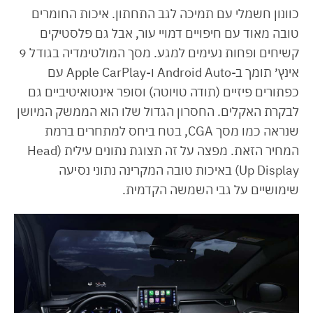
כוונון חשמלי עם תמיכה לגב התחתון. איכות החומרים
טובה מאוד עם חיפויים דמויי עור, אבל גם פלסטיקים
קשיחים ופחות נעימים למגע. מסך המולטימדיה בגודל 9
אינץ׳ תומך ב-Android Auto ו-Apple CarPlay עם
כפתורים פיזיים (תודה טויוטה) וסופר אינטואיטיביים גם
לבקרת האקלים. החסרון הגדול שלו הוא הממשק המיושן
שנראה כמו מסך CGA, בטח ביחס למתחרים ברמת
המחיר הזאת. מפצה על זה תצוגת נתונים עילית (Head
Up Display) באיכות טובה המקרינה נתוני נסיעה
שימושיים על גבי השמשה הקדמית.