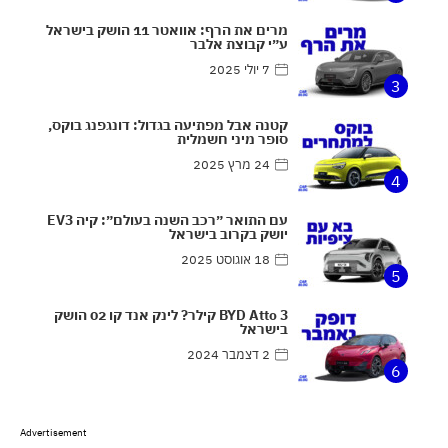
מרים את הרף: אוואטר 11 הושק בישראל
ע״י קבוצת אלבר
7 יולי 2025
3
קטנה אבל מפתיעה בגדול: דונגפנג בוקס,
סופר מיני חשמלית
24 מרץ 2025
4
עם התואר ״רכב השנה בעולם״: קיה EV3
יושק בקרוב בישראל
18 אוגוסט 2025
5
BYD Atto 3 קילר? לינק אנד קו 02 הושק
בישראל
2 דצמבר 2024
6
Advertisement