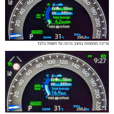
צריכה ממוצעת במצב נהיגה על חשמל בלבד