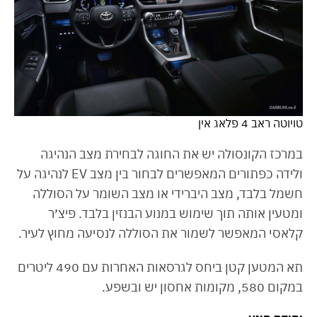
טויוטה ראב 4 פלאג אין
במרכז הקונסולה יש את החוגה לבחירת מצב הנהיגה
ולידה כפתורים המאפשרים לבחור בין מצב EV לנהיגה על
חשמל בלבד, מצב היברידי או מצב השומר על הסוללה
ומטעין אותה תוך שימוש במנוע הבנזין בלבד. פיצ׳ר
קלאסי המאפשר לשמור את הסוללה לנסיעה מחוץ לעיר.
תא המטען קטן ביחס לגרסאות האחרות עם 490 ליטרים
במקום 580, מקומות אחסון יש ובשפע.