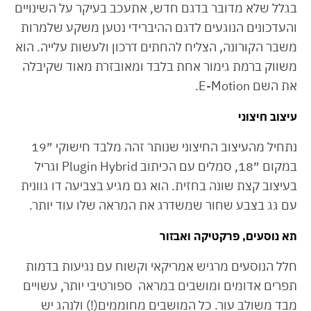
בגלל שלא מדובר בדגם חדש, אתעכב בעיקר על השינויים
והעדכונים הנוגעים לדגם ההיברידי נטען משקע שלמרות
משבר הקורונה, הצליח להחתים דרכון ולעשות עלייה. הוא
משווק ברמת גימור אחת בלבד ומאובזרת מאוד שקיבלה
את השם E-Motion.
עיצוב חיצוני
נתחיל מהעיצוב החיצוני שנותר זהה מלבד חישוקי ״19
במקום ״18, סמלים עם הכיתוב Plugin Hybrid וגריל
בעיצוב קצת שונה בחזית. הוא גם מגיע בצביעה דו גוונית
עם גג בצבע שחור שמשדרג את המראה שלו עוד יותר.
תא נוסעים, פרקטיקה ואבזור
חלל הנוסעים מרגיש אמריקאי וקשוח עם נגיעות בדמות
תפרים אדומים ומושבים במראה ספורטיבי יותר, עשויים
מבד משולב עור. כל המושבים מחוממים(!) ולנהג יש