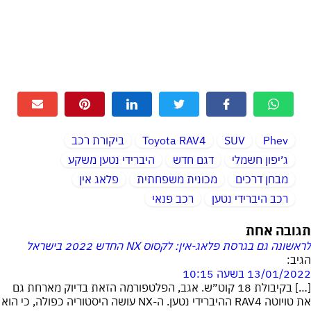
Phev
SUV
Toyota RAV4
ביקורת רכב
ג׳יפון חשמלי
דגם חדש
היברידי נטען משקע
מבחן דרכים
מכונית משפחתית
פלאג אין
רכב היברידי נטען
רכב פנאי
תגובה אחת
לראשונה גם בגרסת פלאג-אין: לקסוס NX החדש 2022 בישראל
הגיב:
13/01/2022 בשעה 10:15
[…] בקיבולת 18 קוט״ש. אגב, הפלטפורמה הזאת בדיוק מארחת גם
את טויוטה RAV4 ההיברידי נטען. ה-NX עושה היסטוריה כפולה, כי הוא