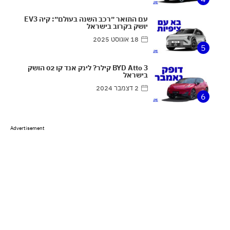
עם התואר ״רכב השנה בעולם״: קיה EV3
יושק בקרוב בישראל
18 אוגוסט 2025
5
BYD Atto 3 קילר? לינק אנד קו 02 הושק
בישראל
2 דצמבר 2024
6
Advertisement