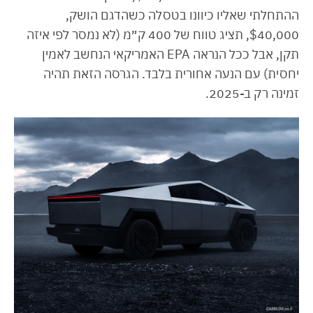
ההתחלתי שאליו כיוונו בטסלה כשהדגם הושק,
$40,000, תציג טווח של 400 ק״מ (לא נמסר לפי איזה
תקן, אבל ככל הנראה EPA האמריקאי הנחשב לאמין
יחסית) עם הנעה אחורית בלבד. הגרסה הזאת תהיה
זמינה רק ב-2025.