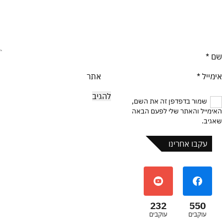
שם
*
אימייל
*
אתר
שמור בדפדפן זה את השם,
האימייל והאתר שלי לפעם הבאה
שאגיב.
עקבו אחרינו
232
550
עוקבים
עוקבים