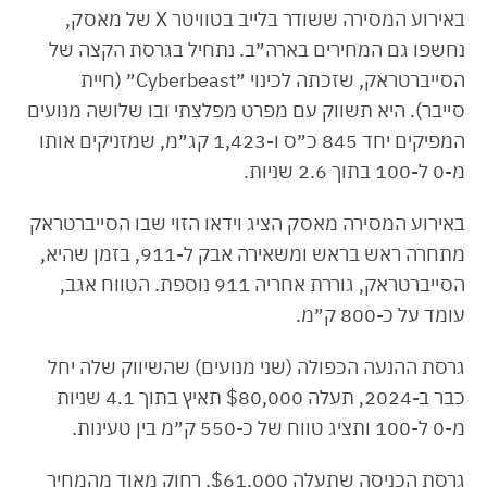
באירוע המסירה ששודר בלייב בטוויטר X של מאסק,
נחשפו גם המחירים בארה״ב. נתחיל בגרסת הקצה של
הסייברטראק, שזכתה לכינוי ״Cyberbeast״ (חיית
סייבר). היא תשווק עם מפרט מפלצתי ובו שלושה מנועים
המפיקים יחד 845 כ״ס ו-1,423 קג״מ, שמזניקים אותו
מ-0 ל-100 בתוך 2.6 שניות.
באירוע המסירה מאסק הציג וידאו הזוי שבו הסייברטראק
מתחרה ראש בראש ומשאירה אבק ל-911, בזמן שהיא,
הסייברטראק, גוררת אחריה 911 נוספת. הטווח אגב,
עומד על כ-800 ק״מ.
גרסת ההנעה הכפולה (שני מנועים) שהשיווק שלה יחל
כבר ב-2024, תעלה $80,000 תאיץ בתוך 4.1 שניות
מ-0 ל-100 ותציג טווח של כ-550 ק״מ בין טעינות.
גרסת הכניסה שתעלה $61,000, רחוק מאוד מהמחיר