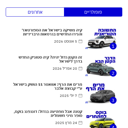
פופולריים
אחרונים
קיה משיקה בישראל את הספורטאז׳
והנירו החדשים בגרסאות היברידיות
5 אוגוסט 2026
1
זה הקטן גדול יהיה? קיה סטוניק החדש
בדרך לישראל
20 אפריל 2026
2
מרים את הרף: אוואטר 11 הושק בישראל
ע״י קבוצת אלבר
7 יולי 2025
3
קטנה אבל מפתיעה בגדול: דונגפנג בוקס,
סופר מיני חשמלית
24 מרץ 2025
4