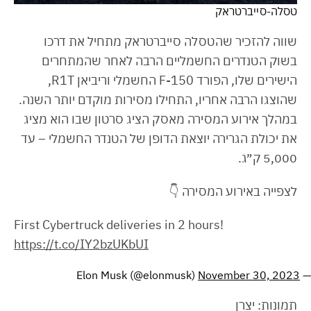
טסלה-סייברטראק
שווה להזכיר שהטסלה סייברטראק מתחיל את דרכו
בשוק הטנדרים החשמליים הרבה לאחר שהמתחרים
הישירים שלו, הפורד F-150 החשמלי וריביאן R1T,
שהוצגו הרבה אחריו, התחילו מסירות מוקדם יותר השנה.
במהלך אירוע המסירה מאסק הציג סרטון שבו הוא מציג
את יכולת הגרירה יוצאת הדופן של הטנדר החשמלי – עד
5,000 ק״ג.
לצפייה באירוע המסירה 👇
First Cybertruck deliveries in 2 hours!
https://t.co/IY2bzUKbUI
November 30, 2023
— Elon Musk (@elonmusk)
תמונות: יצרן