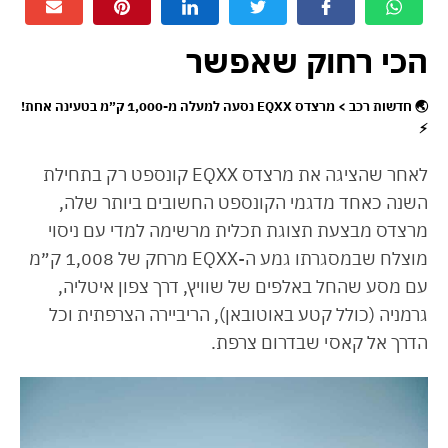
הכי רחוק שאפשר
🌏 חדשות רכב > מרצדס EQXX נסעה למעלה מ-1,000 ק״מ בטעינה אחת!
⚡
לאחר שהציגה את מרצדס EQXX קונספט רק בתחילת
השנה כאחד מדגמי הקונספט החשובים ביותר שלה,
מרצדס מבצעת תצוגת תכלית מרשימה למדי עם ניסוי
מוצלח שבמסגרתו גמע ה-EQXX מרחק של 1,008 ק״מ
עם מסע שהחל באלפים של שוויץ, דרך צפון איטליה,
גרמניה (כולל קטע באוטובאן), הריביירה הצרפתית וכל
הדרך אל קאסי שבדרום צרפת.