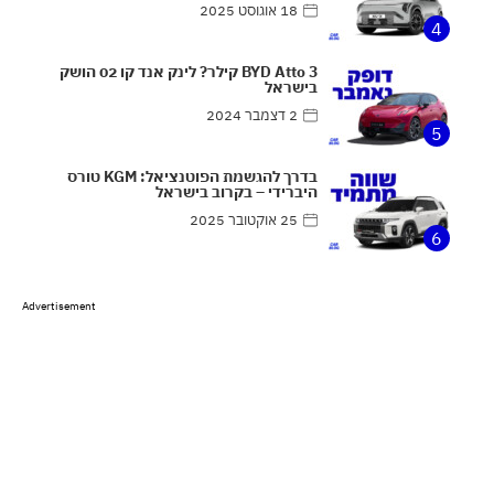
18 אוגוסט 2025
4
BYD Atto 3 קילר? לינק אנד קו 02 הושק
בישראל
2 דצמבר 2024
5
בדרך להגשמת הפוטנציאל: KGM טורס
היברידי – בקרוב בישראל
25 אוקטובר 2025
6
Advertisement