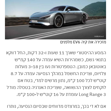
מזכירה את קיה EV6 מלפנים
המסע ההיסטורי שארך 11 שעות ו-32 דקות, החל דווקא
בתנאי גשם, כשמהירות השיא עמדה על 140 קמ״ש
באוטובאן כמובן. הטמפרטורות נעו בין 3-18 מעלות
צלזיוס, וצריכת החשמל במהלך הנסיעה עמדה על 8.7
קוט״ש לכל 100 ק״מ, נתון מרשים למדי, בטח אם
לוקחים לצורך ההשוואה, שצריכת האנרגיה בטסלה מודל
3 Long Range עומדת על 16 קוט״ש ל-100 ק״מ.
אם לא די בכך, במרצדס מדווחים שבסיום הנסיעה, נותרו