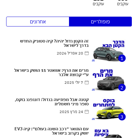
עוקבים
עוקבים
פופולריים
אחרונים
זה הקטן גדול יהיה? קיה סטוניק החדש
בדרך לישראל
20 אפריל 2026
1
מרים את הרף: אוואטר 11 הושק בישראל
ע״י קבוצת אלבר
7 יולי 2025
2
קטנה אבל מפתיעה בגדול: דונגפנג בוקס,
סופר מיני חשמלית
24 מרץ 2025
3
עם התואר ״רכב השנה בעולם״: קיה EV3
יושק בקרוב בישראל