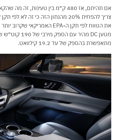
אם תהיתם, אז 480 ק״מ בין טעינות, ז
את הטווח לפי תקן ה-EPA האמר
מתאפשרת בהספק של עד 19.2 קילוואט.