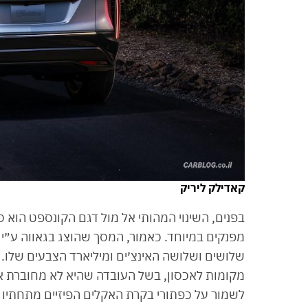
קאדילק ליריק
בפנים, השינוי המהותי אל מול דגם הקונספט הו
מפנקים במיוחד. כאמור, המסך שהוצג בגאווה ע״י
שלושים ושלושה האינצ׳ים ומיליארד הצבעים שלו
מקומות לאכסון, בשל העובדה שהיא לא מחוברת א
לשמור על כפתורי בקרת האקלים הפיזיים מתחתיו 