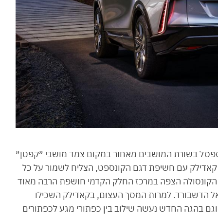
א ספסל בשורת המושבים מאחור במקום צמד מושבי ״קפטן״
 קאדילק עם חשיפת דגם הקונספט, הצליח לשמור על כל
. הקונסולה הצפה במרכז החלק הקדמי חושפת הרבה מאוד
ל הדשבורד. למרות המסך העצום, בקאדילק השכילו
וגם בהגה החדש נעשה שילוב בין כפתורי מגע לכפתורים