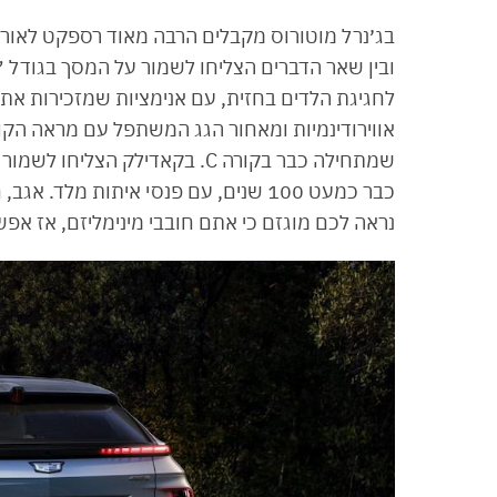
בג׳נרל מוטורוס מקבלים הרבה מאוד רספקט לאור 
לחגיגת הלדים בחזית, עם אנימציות שמזכירות את אא
אווירודינמיות ומאחור הגג המשתפל עם מראה הקופ
שמתחילה כבר בקורה C. בקאדילק
כבר כמעט 100 שנים, עם פנסי איתות מ
נראה לכם מוגזם כי אתם חובבי מינימליזם, אז אפ