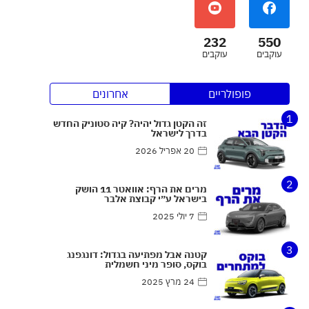
232
550
עוקבים
עוקבים
פופולריים
אחרונים
1
זה הקטן גדול יהיה? קיה סטוניק החדש
בדרך לישראל
20 אפריל 2026
2
מרים את הרף: אוואטר 11 הושק
בישראל ע״י קבוצת אלבר
7 יולי 2025
3
קטנה אבל מפתיעה בגדול: דונגפנג
בוקס, סופר מיני חשמלית
24 מרץ 2025