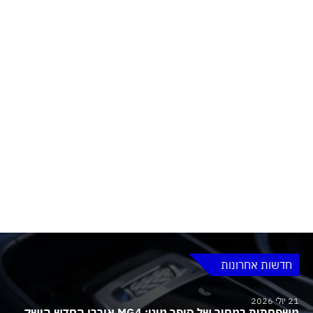
חדשות אחרונות
21 יולי 2026
משפחתית במחיר של סופר מיני: MG4 אורבן החדש הושק