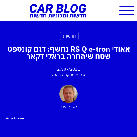
חדשות
אאודי RS Q e-tron נחשף: דגם קונספט
שטח שיתחרה בראלי דקאר
27/07/2021
פחות מדקה
קריאה
יוסי צרפתי
Advertisement