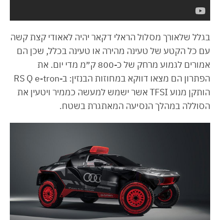
בגלל שלאורך מסלול הראלי דקאר יהיה לאאודי קצת קשה
עם כל הקטע של טעינה מהירה או טעינה בכלל, שכן הם
אמורים לגמוע מרחק של כ-800 ק״מ מדי יום. את
הפתרון הם מצאו דווקא במחוזות הבנזין: ב-RS Q e-tron
הותקן מנוע TFSI אשר ישמש למעשה כממיר ויטעין את
הסוללה במהלך הנסיעה המאתגרת בשטח.