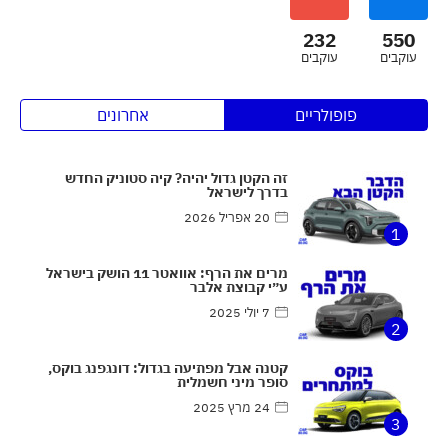
232
550
עוקבים
עוקבים
פופולריים
אחרונים
זה הקטן גדול יהיה? קיה סטוניק החדש
בדרך לישראל
20 אפריל 2026
1
מרים את הרף: אוואטר 11 הושק בישראל
ע״י קבוצת אלבר
7 יולי 2025
2
קטנה אבל מפתיעה בגדול: דונגפנג בוקס,
סופר מיני חשמלית
24 מרץ 2025
3