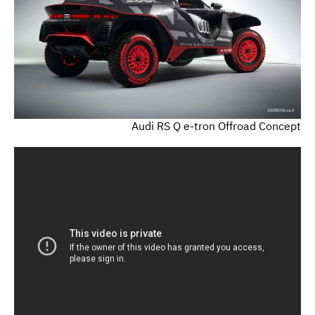
Audi RS Q e-tron Offroad Concept