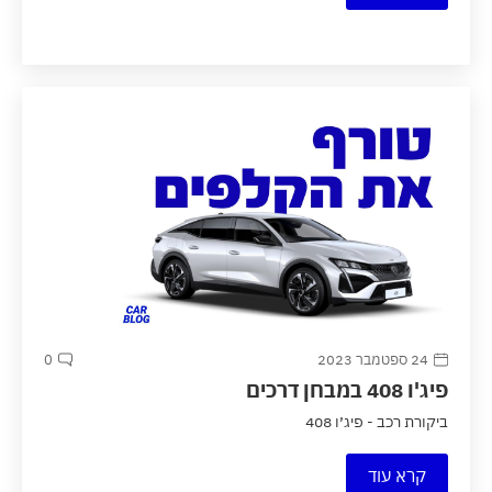
24 ספטמבר 2023
0
פיג'ו 408 במבחן דרכים
ביקורת רכב - פיג׳ו 408
קרא עוד