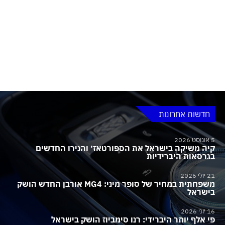
חדשות אחרונות
5 אוגוסט 2026
קיה משיקה בישראל את הספורטאז׳ והנירו החדשים
בגרסאות היברידיות
21 יולי 2026
משפחתית במחיר של סופר מיני: MG4 אורבן החדש הושק
בישראל
16 יוני 2026
פי אלף יותר היברידי: רנו סימביוז הושק בישראל