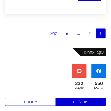
1
2
…
6
הבא
עקבו אחרינו
232
550
עוקבים
עוקבים
פופולריים
אחרונים