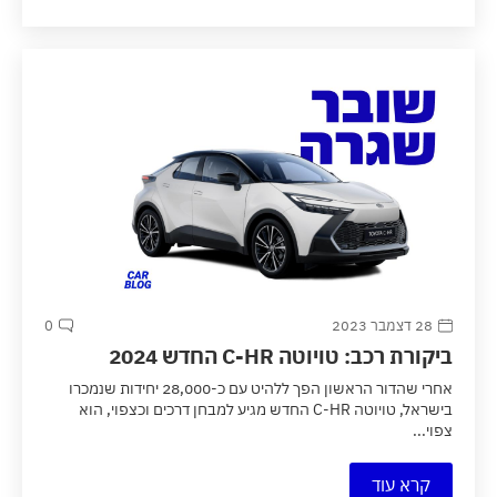
28 דצמבר 2023
0
ביקורת רכב: טויוטה C-HR החדש 2024
אחרי שהדור הראשון הפך ללהיט עם כ-28,000 יחידות שנמכרו
בישראל, טויוטה C-HR החדש מגיע למבחן דרכים וכצפוי, הוא
צפוי...
קרא עוד