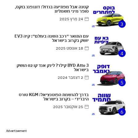
קטנה אבל מפתיעה בגדול: דונגפנג בוקס,
סופר מיני חשמלית
24 מרץ 2025
3
עם התואר ״רכב השנה בעולם״: קיה EV3
יושק בקרוב בישראל
18 אוגוסט 2025
4
BYD Atto 3 קילר? לינק אנד קו 02 הושק
בישראל
2 דצמבר 2024
5
בדרך להגשמת הפוטנציאל: KGM טורס
היברידי – בקרוב בישראל
25 אוקטובר 2025
6
Advertisement