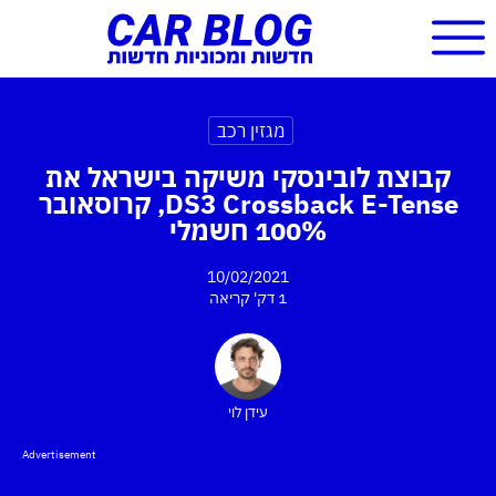
מגזין רכב
קבוצת לובינסקי משיקה בישראל את
DS3 Crossback E-Tense, קרוסאובר
100% חשמלי
10/02/2021
1 דק'
קריאה
עידן לוי
Advertisement