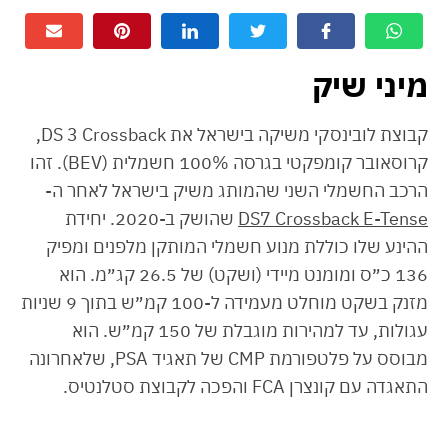
מיני שיק
קבוצת לובינסקי משיקה בישראל את DS 3 Crossback,
קרוסאובר קומפקטי בגרסה 100% חשמלית (BEV). זהו
הרכב החשמלי השני שהמותג משיק בישראל לאחר ה-
DS7 Crossback E-Tense
שהושק ב-2020. יחידת
ההינע שלו כוללת מנוע חשמלי המותקן מלפנים ומפיק
136 כ״ס ומומנט מיידי (ושקט) של 26.5 קג״מ. הוא
מזנק בשקט מוחלט מעמידה ל-100 קמ״ש בתוך 9 שניות
עגולות, עד למהירות מוגבלת של 150 קמ״ש. הוא
מבוסס על פלטפורמת CMP של תאגיד PSA, שלאחרונה
התאגדה עם קונצרן FCA והפכה לקבוצת סטלנטיס.