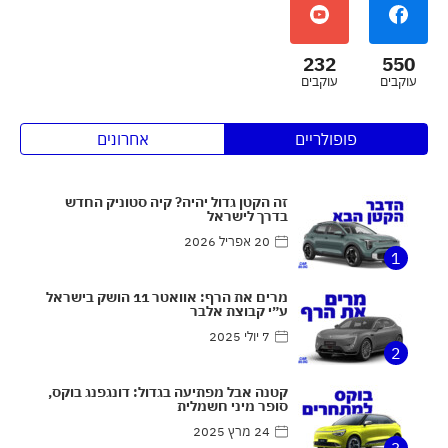
232
550
עוקבים
עוקבים
פופולריים
אחרונים
זה הקטן גדול יהיה? קיה סטוניק החדש
בדרך לישראל
20 אפריל 2026
1
מרים את הרף: אוואטר 11 הושק בישראל
ע״י קבוצת אלבר
7 יולי 2025
2
קטנה אבל מפתיעה בגדול: דונגפנג בוקס,
סופר מיני חשמלית
24 מרץ 2025