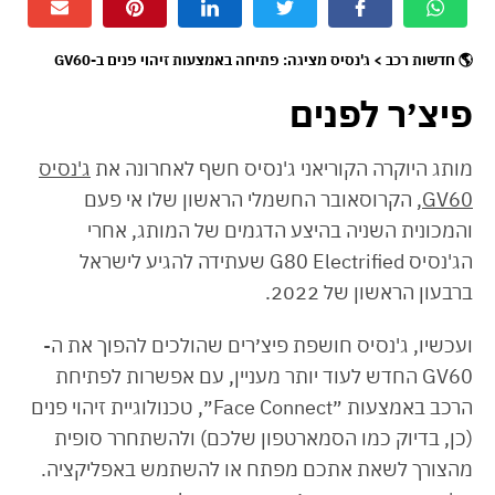
🌎 חדשות רכב > ג'נסיס מציגה: פתיחה באמצעות זיהוי פנים ב-GV60
פיצ׳ר לפנים
מותג היוקרה הקוריאני ג'נסיס חשף לאחרונה את
ג'נסיס
GV60
, הקרוסאובר החשמלי הראשון שלו אי פעם
והמכונית השניה בהיצע הדגמים של המותג, אחרי
הג'נסיס G80 Electrified שעתידה להגיע לישראל
ברבעון הראשון של 2022.
ועכשיו, ג'נסיס חושפת פיצ׳רים שהולכים להפוך את ה-
GV60 החדש לעוד יותר מעניין, עם אפשרות לפתיחת
הרכב באמצעות ״Face Connect״, טכנולוגיית זיהוי פנים
(כן, בדיוק כמו הסמארטפון שלכם) ולהשתחרר סופית
מהצורך לשאת אתכם מפתח או להשתמש באפליקציה.