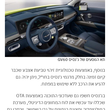
תא הנוסעים של ג'נסיס GV60
בנוסף, באמצעות טכנולוגיית זיהוי טביעת אצבע שכבר
קיום זמינה בחלק מדגמי ג'נסיס בחו״ל, ניתן יהיה גם
להניע את הרכב ללא שימוש במפתח.
בג'נסיס חשפו גם שעדכוני התוכנה באמצעות OTA
שכללו עד עכשיו את לוח המחוונים הדיגיטלי, מערכת
המולטימדיה ותצוגת הנתונים על גבי השמשה, יורחבו גם