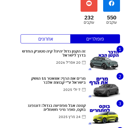
232
550
עוקבים
עוקבים
פופולריים
אחרונים
1
זה הקטן גדול יהיה? קיה סטוניק החדש
בדרך לישראל
20 אפריל 2026
2
מרים את הרף: אוואטר 11 הושק
בישראל ע״י קבוצת אלבר
7 יולי 2025
3
קטנה אבל מפתיעה בגדול: דונגפנג
בוקס, סופר מיני חשמלית
24 מרץ 2025