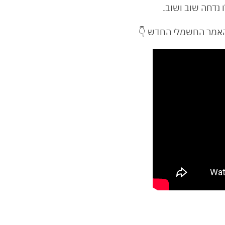
נדחה שוב ושוב.
ההאמר החשמלי החדש 👇