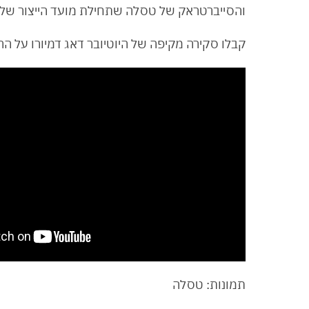
והסייברטראק של טסלה שתחילת מועד הייצור שלו 
קבלו סקירה מקיפה של היוטיובר דאג דמיורו על 
תמונות: טסלה