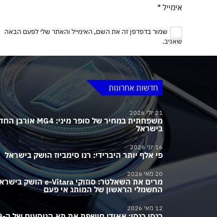
אימייל
*
שמור בדפדפן זה את השם, האימייל והאתר שלי לפעם הבאה
שאגיב.
חדשות אחרונות
21 יולי 2026
משפחתית במחיר של סופר מיני:
בישראל
16 יוני 2026
פי אלף יותר היברידי: רנו סימביוז הושק בישראל
20 מאי 2026
מרים את השאלטר: סוזוקי e-Vitara הושק בי
החשמלי הראשון של המותג אי פעם
12 מאי 2026
כנסו כנסו: 