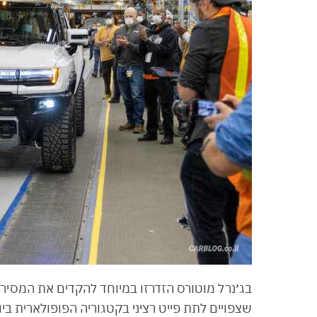
בג׳נרל מוטורס הזדרזו במיוחד להקדים את המסיר
שצפויים לתת פייט רציני בקטגוריה הפופולארית בי