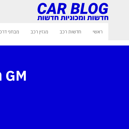
ראשי
חדשות רכב
מגזין רכב
מבחני דרכ
M