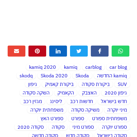
kamiq 2020
kamiq
carblog
car blog
kamiq החדשה
Skoda
Skoda 2020
skodq
SUV
ביקורת סקודה
ביקורת קאמיק
גיפון
גיפון 2020
האצבק
הקאמיק
השקה סקודה
חדש בישראל
חדשות רכב
ליסינג
מגזין רכב
מיני יוקרה
משיקה סקודה
משפחתית יוקרה
משפחתית ספורט
ספורט
ספורט האץ
ספורט יוקרה
ספורט מיני
סקודה
סקודה 2020
סקודה בישראל
סקודה חדש
סקודה חדשה