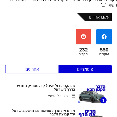
השוק […]
עקבו אחרינו
232
550
עוקבים
עוקבים
פופולריים
אחרונים
זה הקטן גדול יהיה? קיה סטוניק החדש
בדרך לישראל
20 אפריל 2026
1
מרים את הרף: אוואטר 11 הושק בישראל
ע״י קבוצת אלבר