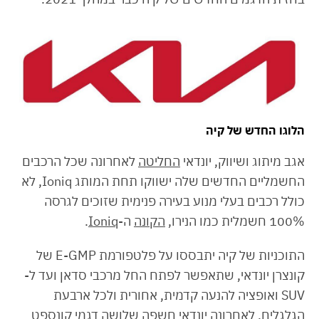
הלוגו החדש של קיה
אגב מיתוג ושיווק, יונדאי
החליטה
לאחרונה שכל הרכבים
החשמליים החדשים שלה ישווקו תחת המותג Ioniq, לא
כולל רכבים בעלי מנוע בעירה פנימית שזוכים לגרסה
100% חשמלית כמו הנירו,
הקונה
ה-
Ioniq
.
התוכניות של קיה יתבססו על פלטפורמת E-GMP של
קונצרן יונדאי, שתאפשר לפתח החל מרכבי סדאן ועד ל-
SUV ואופציה להנעה קדמית, אחורית ולכל ארבעת
הגלגלים. לאחרונה יונדאי חשפה שלושה דגמי קונספט