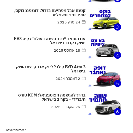
קטנה אבל מפתיעה בגדול: דונגפנג בוקס,
סופר מיני חשמלית
24 מרץ 2025
3
עם התואר ״רכב השנה בעולם״: קיה EV3
יושק בקרוב בישראל
18 אוגוסט 2025
4
BYD Atto 3 קילר? לינק אנד קו 02 הושק
בישראל
2 דצמבר 2024
5
בדרך להגשמת הפוטנציאל: KGM טורס
היברידי – בקרוב בישראל
25 אוקטובר 2025
6
Advertisement