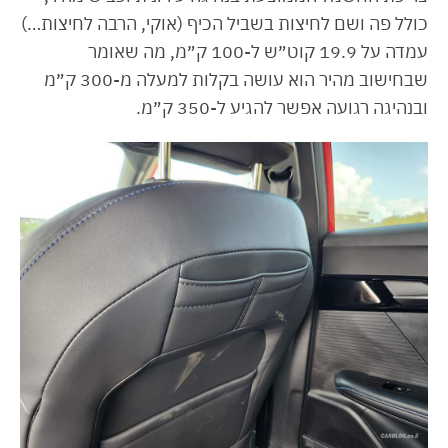
כולל פה ושם לחיצות בשביל הכיף (אוקי, הרבה לחיצות…)
עמדה על 19.9 קוט״ש ל-100 ק״מ, מה שאומר
שבחישוב מהיר הוא עושה בקלות למעלה מ-300 ק״מ
ובנהיגה רגועה אפשר להגיע ל-350 ק״מ.