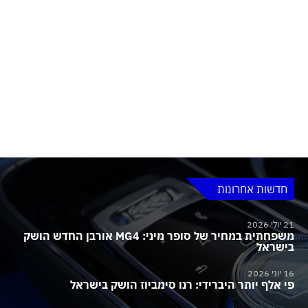
חדשות אחרונות
21 יולי 2026
משפחתית במחיר של סופר מיני: MG4 אורבן החדש הושק
בישראל
16 יוני 2026
פי אלף יותר היברידי: רנו סימביוז הושק בישראל