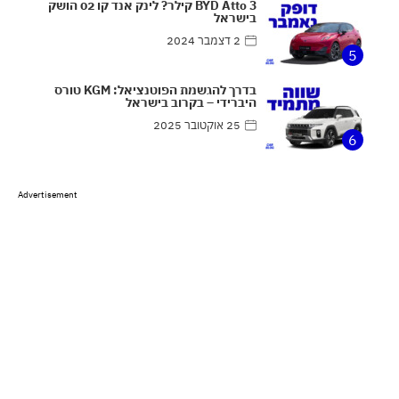
BYD Atto 3 קילר? לינק אנד קו 02 הושק
בישראל
2 דצמבר 2024
5
בדרך להגשמת הפוטנציאל: KGM טורס
היברידי – בקרוב בישראל
25 אוקטובר 2025
6
Advertisement