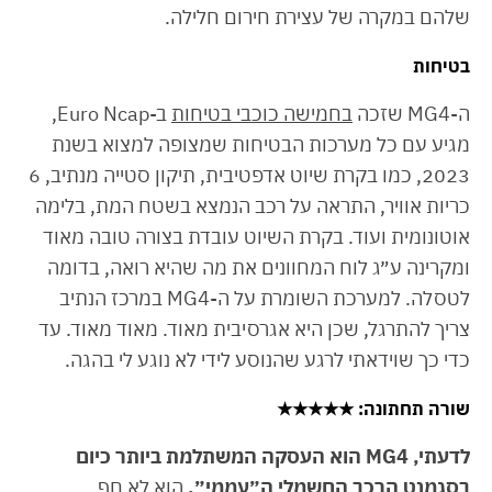
שלהם במקרה של עצירת חירום חלילה.
בטיחות
ה-MG4 שזכה
בחמישה כוכבי בטיחות
ב-Euro Ncap,
מגיע עם כל מערכות הבטיחות שמצופה למצוא בשנת
2023, כמו בקרת שיוט אדפטיבית, תיקון סטייה מנתיב, 6
כריות אוויר, התראה על רכב הנמצא בשטח המת, בלימה
אוטונומית ועוד. בקרת השיוט עובדת בצורה טובה מאוד
ומקרינה ע״ג לוח המחוונים את מה שהיא רואה, בדומה
לטסלה. למערכת השומרת על ה-MG4 במרכז הנתיב
צריך להתרגל, שכן היא אגרסיבית מאוד. מאוד מאוד. עד
כדי כך שוידאתי לרגע שהנוסע לידי לא נוגע לי בהגה.
שורה תחתונה
: ★★★★★
לדעתי, MG4 הוא העסקה המשתלמת ביותר כיום
בסגמנט הרכב החשמלי ה״עממי״.
הוא לא חף