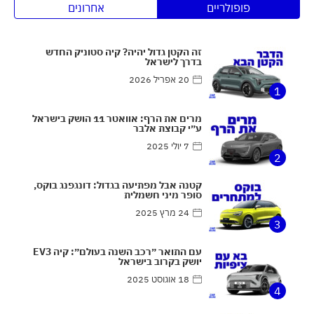
פופולריים
אחרונים
זה הקטן גדול יהיה? קיה סטוניק החדש
בדרך לישראל
20 אפריל 2026
1
מרים את הרף: אוואטר 11 הושק בישראל
ע״י קבוצת אלבר
7 יולי 2025
2
קטנה אבל מפתיעה בגדול: דונגפנג בוקס,
סופר מיני חשמלית
24 מרץ 2025
3
עם התואר ״רכב השנה בעולם״: קיה EV3
יושק בקרוב בישראל
18 אוגוסט 2025
4