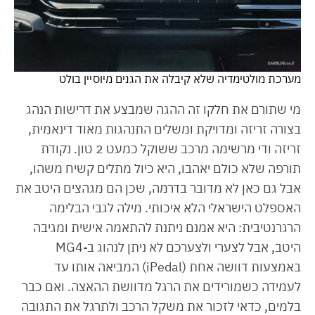
מערכת מולטימדיה שלא קיבלה את הגנים מיוסיין בולט
מי שתורם את חלקו זה ההגה שמבצע את דרישות הנהג
בצורה זריזה ומדויקת ומשלים התנהגות מאוד דינאמית,
זריזה ודי מרשימה מרכב ששוקל כמעט 2 טון. נקודת
תורפה שלא כולם יאהבו, היא כיול מתלים קשיח משהו,
אבל גם כאן לא מדובר בדרמה, שכן הם מגהצים היטב את
האספלט הישראלי הלא איכותי. מילה לגבי הבלימה
הרגרנטיבית: היא אמנם ניתנת להתאמה אישית ומגיבה
היטב, אבל לצערי ולצערכם לא ניתן לנהוג ב-MG4
באמצעות דוושה אחת (iPedal) המביאה אותו עד
לעמידה כשמורידים את הרגל מדוושת ההאצה. ואם כבר
בלמים, כדאי לזכור את משקל הרכב ולתרגל את התגובה