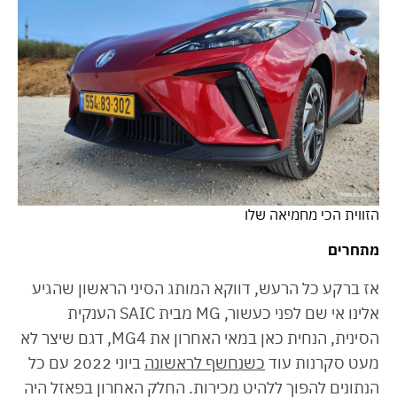
הזווית הכי מחמיאה שלו
מתחרים
אז ברקע כל הרעש, דווקא המותג הסיני הראשון שהגיע
אלינו אי שם לפני כעשור, MG מבית SAIC הענקית
הסינית, הנחית כאן במאי האחרון את MG4, דגם שיצר לא
מעט סקרנות עוד
כשנחשף לראשונה
ביוני 2022 עם כל
הנתונים להפוך ללהיט מכירות. החלק האחרון בפאזל היה