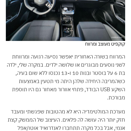
קוקפיט מעוצב ומרווח
המרווח בשורה האחורית יאפשר נסיעה רגועה ומרווחת
לשני נוסעים מבוגרים או שלושה ילדים. במקרה שלי, ילדה
בת 6 על בוסטר ובנות 10 ו-13 נכנסו ללא שום בעיה,
כשהמריבה היחידה שלהן היתה מי תטעין באמצעות
השקע USB הבודד, פתחי אוורור מאחור גם היו תוספת
מבורכת.
מערכת המולטימדיה היא לא מהטובות שפגשתי ומעבד
חזק יותר היה עושה לה פלאים. העיצוב של הממשק קצת
אנמי, אבל בכל מקרה תתחברו לאנדרואיד אוטו/אפל