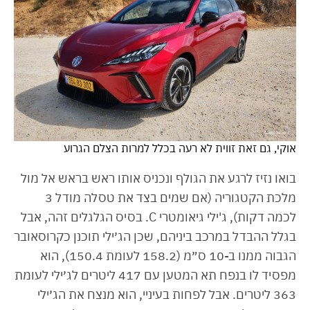
אוקי, גם זאת זווית לא רעה בכלל למרות הצלם הגרוע
בואו נזיז לרגע את הגולף ונכניס אותו ראש בראש אל מול
מלכת הקטגוריה (אם שמים בצד את טסלה מודל 3
לכמה דקות), ג'ילי גיאומטרי C. בסיס הגלגלים זהה, אבל
בגלל ההבדל במרכב ביניהם, שכן הג׳ילי תוכנן כקרוסאובר
הגבוה ממנו ב-10 ס״מ (158.2 לעומת 150.4), הוא
מפסיד לו בנפח תא המטען עם 417 ליטרים לג׳ילי לעומת
363 ליטרים. אבל לפחות בעיניי, הוא מנצח את הג׳ילי