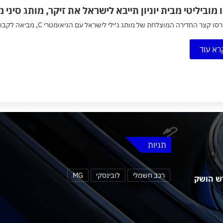
 מוביליטי מבית יוניון תייבא לישראל את זיקר, מותג סיני מ
צר החדירה המוצלחת של מותג ג׳ילי לישראל עם הגיאומטרי C, מביאה לקבוצת יוניון את זיקר, מותג פרימיום צעיר...
רא עוד
תגיות
רכב חשמלי
לובינסקי
MG
 MG4 אורבן החדש הושק