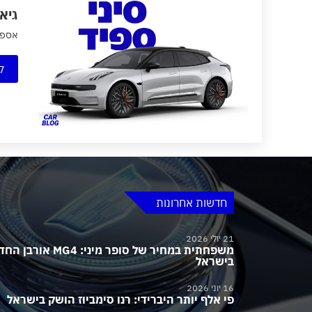
גיאו
אספרסו ק
ק
חדשות אחרונות
21 יולי 2026
משפחתית במחיר של סופר מיני:
בישראל
16 יוני 2026
פי אלף יותר היברידי: רנו סימביוז הושק בישראל