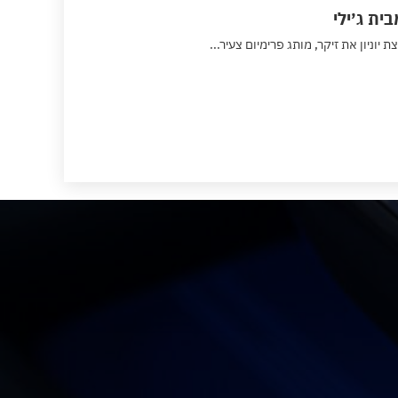
בית ג׳ילי