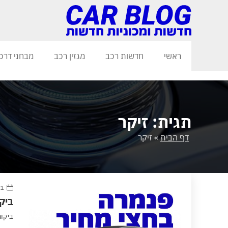
ראשי
חדשות רכב
מגזין רכב
מבחני דרכ
תגית: זיקר
דף הבית
»
זיקר
11 פברוא
ביקורת
ביקורת