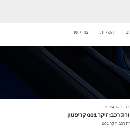
ים
השקות
צור קשר
ר 2024
 רכב: זיקר 001 קריפטון
 רכב: זיקר 001