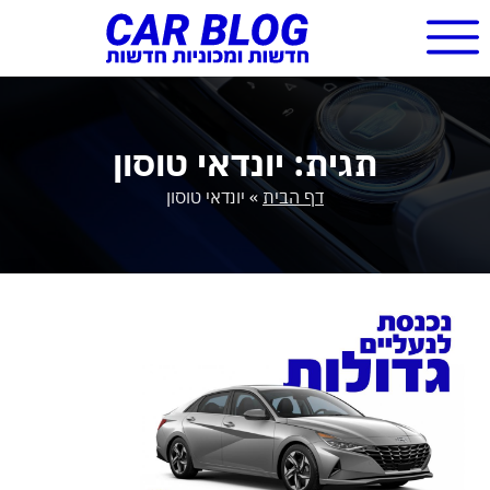
תגית: יונדאי טוסון
דף הבית
»
יונדאי טוסון