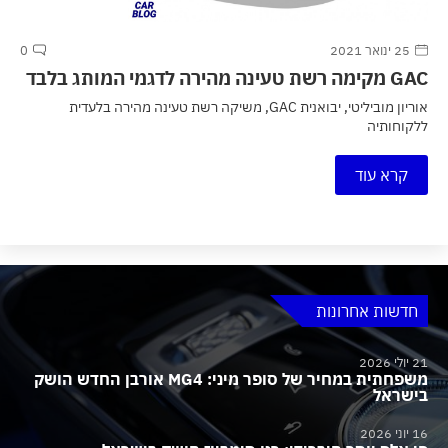
25 ינואר 2021
0
GAC מקימה רשת טעינה מהירה לדגמי המותג בלבד
אוריון מוביליטי, יבואנית GAC, משיקה רשת טעינה מהירה בלעדית
ללקוחותיה
קרא עוד
חדשות אחרונות
21 יולי 2026
משפחתית במחיר של סופר מיני: MG4 אורבן החדש הושק
בישראל
16 יוני 2026