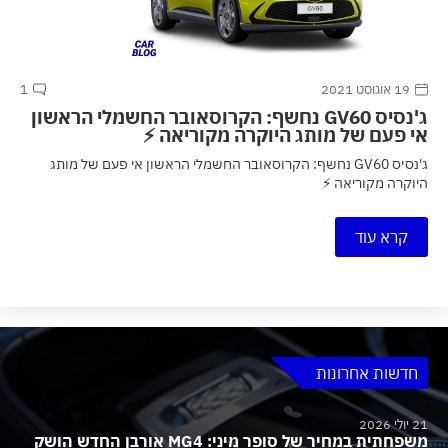
19 אוגוסט 2021
1
ג'נסיס GV60 נחשף: הקרוסאובר החשמלי הראשון
אי פעם של מותג היוקרה מקוריאה ⚡
ג'נסיס GV60 נחשף: הקרוסאובר החשמלי הראשון אי פעם של מותג
היוקרה מקוריאה ⚡
קרא עוד
חדשות אחרונות
21 יולי 2026
משפחתית במחיר של סופר מיני: MG4 אורבן החדש הושק