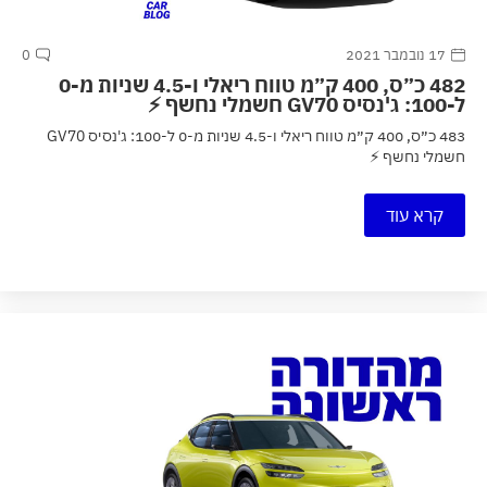
17 נובמבר 2021
0
482 כ״ס, 400 ק״מ טווח ריאלי ו-4.5 שניות מ-0
ל-100: ג'נסיס GV70 חשמלי נחשף ⚡
483 כ״ס, 400 ק״מ טווח ריאלי ו-4.5 שניות מ-0 ל-100: ג'נסיס GV70
חשמלי נחשף ⚡
קרא עוד