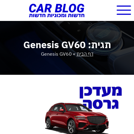
תגית: Genesis GV60
דף הבית
»
Genesis GV60