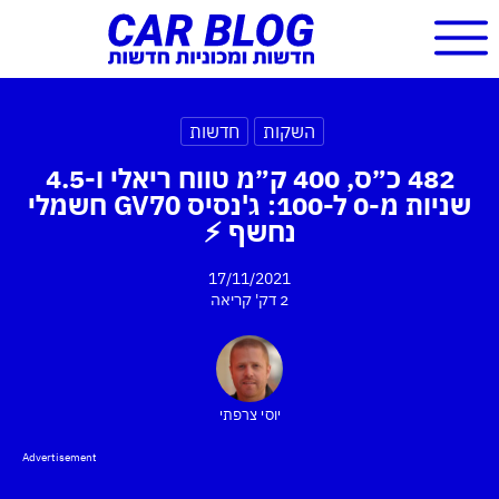
השקות
חדשות
482 כ״ס, 400 ק״מ טווח ריאלי ו-4.5
שניות מ-0 ל-100: ג'נסיס GV70 חשמלי
נחשף ⚡
17/11/2021
2 דק'
קריאה
יוסי צרפתי
Advertisement