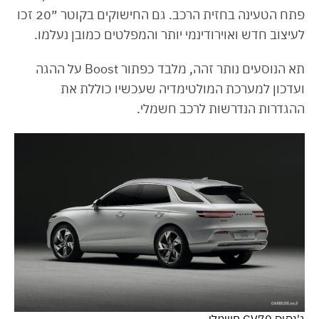
פתח הטעינה בחזית הרכב. גם החישוקים בקוטר ״20 זכו
לעיצוב חדש ואוירודינמי יותר והמפלטים כמובן נעלמו.
תא הנוסעים נותר זהה, מלבד כפתור Boost על ההגה
ועדכון למערכת המולטימדיה שעכשיו כוללת את
ההגדרות הנדרשות לרכב חשמלי.