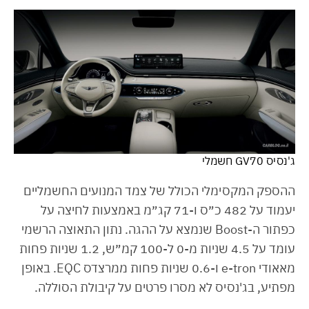
ג'נסיס GV70 חשמלי
ההספק המקסימלי הכולל של צמד המנועים החשמליים
יעמוד על 482 כ״ס ו-71 קג״מ באמצעות לחיצה על
כפתור ה-Boost שנמצא על ההגה. נתון התאוצה הרשמי
עומד על 4.5 שניות מ-0 ל-100 קמ״ש, 1.2 שניות פחות
מאאודי e-tron ו-0.6 שניות פחות ממרצדס EQC. באופן
מפתיע, בג'נסיס לא מסרו פרטים על קיבולת הסוללה.