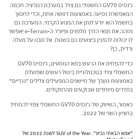
ג'נסיס GV70 החשמלי גם צויד במערכת רגנרציה חכמה
המאפשרת נסיעה באמצעות דוושה אחת, וכדי לחסוך
בחשמל הוא יודע לנתן את המנוע הקדמי. המערכת גם
מזהה את תנאי הדרך מלפנים ופיצ׳ר ה-e-Terrain יאפשר
לו יכולות להפגין ביצועים גם בשטח. אל תבנו על מעלה
ורדית, כן?
כדי להפחית את הרעש בתא הנוסעים, ג'נסיס GV70
החשמלי צויד בטכנולוגיית ביטול רעשים שפועלת
באמצעות מערך של חיישנים המפעילים צלילים ״נגדיים״
בתדרים מיוחדים שבוקעים מהרמקולים.
כאמור, השיווק של ג'נסיס GV70 החשמלי צפוי להתחיל
בחציון השני של 2022.
״אמא הבאתי גביע״. SUV of the Year לשנת 2022 של