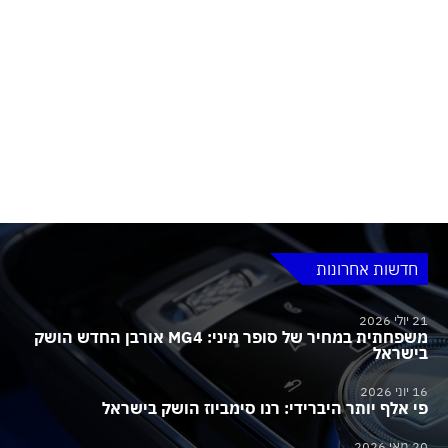
חדשות אחרונות
21 יולי 2026
משפחתית במחיר של סופר מיני: MG4 אורבן החדש הושק
בישראל
16 יוני 2026
פי אלף יותר היברידי: רנו סימביוז הושק בישראל
20 מאי 2026