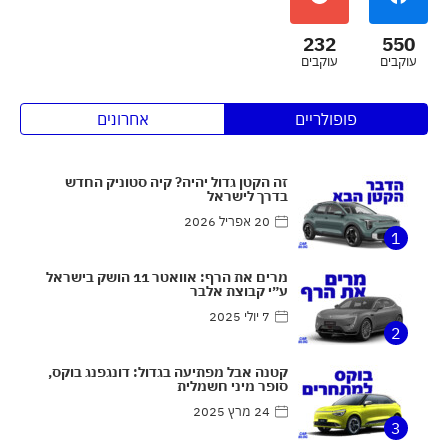
232
550
עוקבים
עוקבים
פופולריים
אחרונים
זה הקטן גדול יהיה? קיה סטוניק החדש
בדרך לישראל
20 אפריל 2026
1
מרים את הרף: אוואטר 11 הושק בישראל
ע״י קבוצת אלבר
7 יולי 2025
2
קטנה אבל מפתיעה בגדול: דונגפנג בוקס,
סופר מיני חשמלית
24 מרץ 2025
3