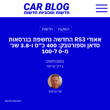
השקות
חדשות
אאודי RS3 החדשה נחשפת בגרסאות
סדאן וספורטבק: 400 כ״ס ו-3.8 שנ׳
מ-0 ל-100
19/07/2021
1 דק'
קריאה
יוסי צרפתי
Advertisement