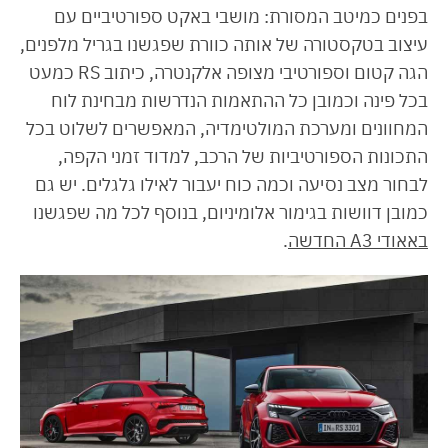
בפנים כמיטב המסורת: מושבי באקט ספורטיביים עם
עיצוב בטקסטורה של אותה כוורת שפגשנו בגריל מלפנים,
הגה קטום וספורטיבי מצופה אלקנטרה, כיתוב RS כמעט
בכל פינה וכמובן כל ההתאמות הנדרשות מבחינת לוח
המחוונים ומערכת המולטימדיה, המאפשרים לשלוט בכל
התכונות הספורטיביות של הרכב, למדוד זמני הקפה,
לבחור מצב נסיעה וכמה כוח יעבור לאילו גלגלים. יש גם
כמובן דוושות בגימור אלומיניום, בנוסף לכל מה שפגשנו
באאודי A3 החדשה
.