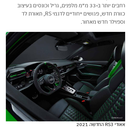
רחבים יותר ב-33 מ״מ מלפנים, גריל וכונסים בעיצוב
כוורת חדש, פגושים ייחודיים לדגמי RS, תאורת לד
וספוילר חדש מאחור.
אאודי RS3 החדשה 2021