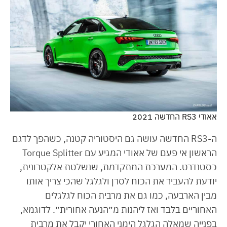
אאודי RS3 החדשה 2021
ה-RS3 החדשה עושה גם היסטוריה קטנה, כשהפך לדגם
הראשון אי פעם של אאודי המגיע עם Torque Splitter
כסטנדרט. המערכת המתקדמת, שנשלטת אלקטרונית,
יודעת להעביר את הכוח לסרן ולגלגל שהכי צריך אותו
מבין הארבעה, כמו גם את מרבית הכוח לגלגלים
האחוריים בלבד ואז ליהנות מ״הנעה אחורית״. לדוגמא,
בפנייה שמאלה הגלגל הימני האחורי יקבל את מרבית