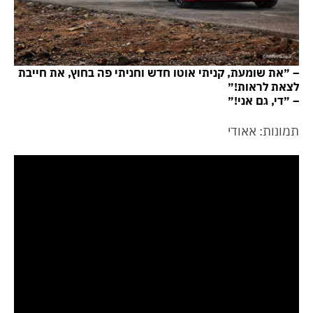
– ״את שומעת, קניתי אוטו חדש וחניתי פה בחוץ, את חייבת
לצאת לראות!״
– ״די, גם אני!״
תמונות: אאודי