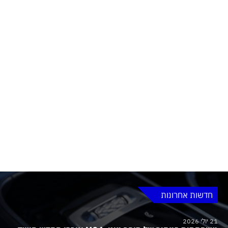
חדשות אחרונות
21 יולי 2026