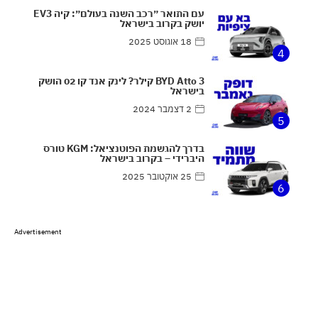
עם התואר ״רכב השנה בעולם״: קיה EV3
יושק בקרוב בישראל
18 אוגוסט 2025
4
BYD Atto 3 קילר? לינק אנד קו 02 הושק
בישראל
2 דצמבר 2024
5
בדרך להגשמת הפוטנציאל: KGM טורס
היברידי – בקרוב בישראל
25 אוקטובר 2025
6
Advertisement