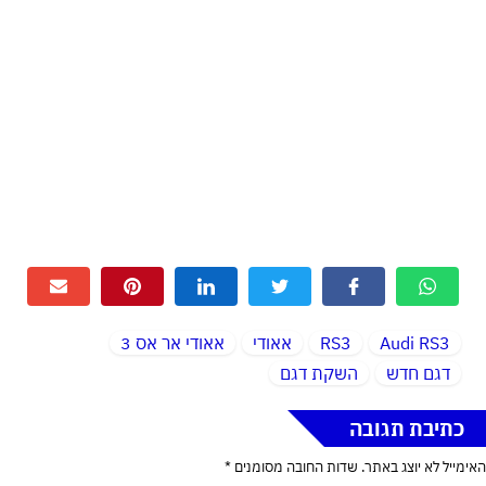
Audi RS3
RS3
אאודי
אאודי אר אס 3
דגם חדש
השקת דגם
כתיבת תגובה
האימייל לא יוצג באתר.
שדות החובה מסומנים
*