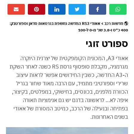
🌎 חדשות רכב > אאודי RS3 החדשה נחשפת בגרסאות סדאן וספורטבק:
400 כ״ס ו-3.8 שנ׳ מ-0 ל-100
ספורט זוגי
אאודי A3, המכונית הקומפקטית של יצרנית היוקרה
מגרמניה, מקבלת סופסוף גרסת RS כשנה לאחר השקת
ה-A3 החדשה, כשבין החידושים אפשר לראות עיצוב
שרירי וספורטיבי מתמיד, עם הרבה מאוד שחור בגריל
הכוורת מלפנים, בכונסים, בחישוקי, במפלטים, בקיצור,
איפה לא… לראשונה בדגם יש גם אנימציות תאורה
בפתיחה ובנעילה של הרכב, כמיטב המסורת של אאודי
בשנים האחרונות.