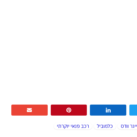
יגר וודס
כלמוביל
רכב פנאי יוקרתי