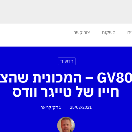
ים
השקות
צור קשר
חדשות
ג'נסיס GV80 – המכונית 
חייו של טייגר וודס
25/02/2021
1 דק'
קריאה