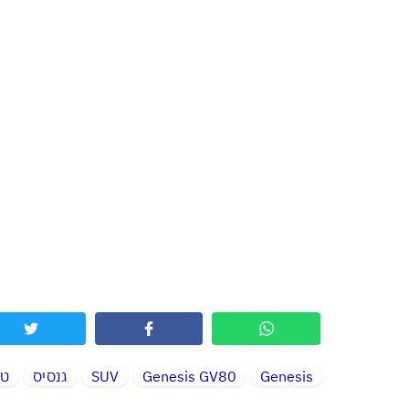
Genesis
Genesis GV80
SUV
גנסיס
טי