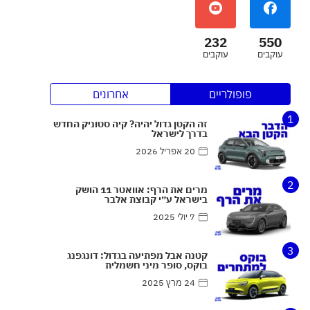
232
550
עוקבים
עוקבים
פופולריים
אחרונים
1
זה הקטן גדול יהיה? קיה סטוניק החדש
בדרך לישראל
20 אפריל 2026
2
מרים את הרף: אוואטר 11 הושק
בישראל ע״י קבוצת אלבר
7 יולי 2025
3
קטנה אבל מפתיעה בגדול: דונגפנג
בוקס, סופר מיני חשמלית
24 מרץ 2025