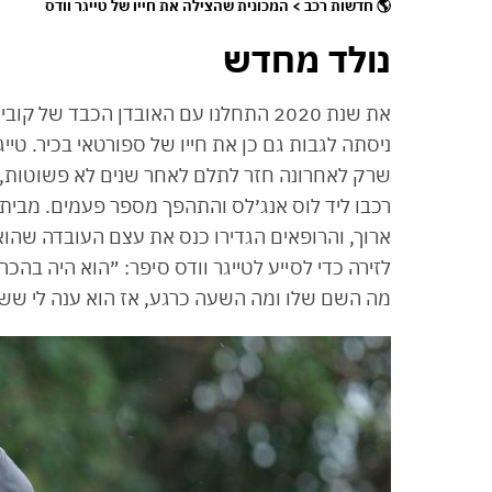
🌎 חדשות רכב > המכונית שהצילה את חייו של טייגר וודס
נולד מחדש
שרק לאחרונה חזר לתלם לאחר שנים לא פשוטות,
רכבו ליד לוס אנג׳לס והתהפך מספר פעמים. מבית 
ארוך, והרופאים הגדירו כנס את עצם העובדה שהוא
לזירה כדי לסייע לטייגר וודס סיפר: ״הוא היה בה
מה השם שלו ומה השעה כרגע, אז הוא ענה לי ששמו 