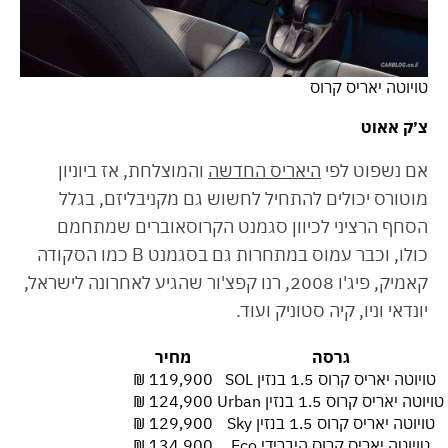
טויוטה יאריס קרוס
צ׳ק אאוט
אם נשפוט לפי
היאריס החדשה
והמוצלחת, אז ביוניון
מוטורס יכולים להתחיל לחשוש גם מקניבליזם, בגלל
הסחף הרציני לכיוון סגמנט הקרוסאוברים שמתחמם
כולו, וכבר עמוס במתחרות גם בסגמנט B כמו הסקודה
קאמיק, פיג'ו 2008, רנו קפצ'ור שהגיע לאחרונה לישראל,
יונדאי וניו, קיה סטוניק ועוד.
גרסה
מחיר
טויוטה יאריס קרוס 1.5 בנזין SOL
119,900 ₪
טויוטה יאריס קרוס 1.5 בנזין Urban
124,900 ₪
טויוטה יאריס קרוס 1.5 בנזין Sky
129,900 ₪
טויוטה יאריס קרוס היברידי Eco
134,900 ₪