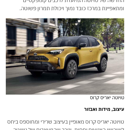
החדשה של טויוטה המיועדת לרכבים קומפקטיים
ומתאפיינת במרכז כובד נמוך ויכולת תמרון פשוטה.
טויוטה יאריס קרוס
עיצוב, מידות ואבזור
טויוטה יאריס קרוס מאופיין בעיצוב שרירי ומחוספס ביחס
לשורשיו הצנועים יחסית, וניכר שהמעצבים של טויוטה