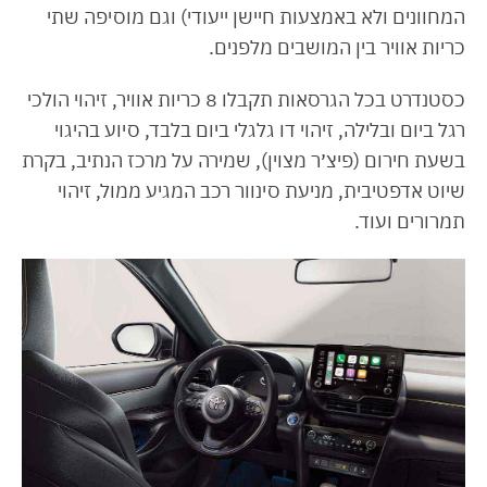
המחוונים ולא באמצעות חיישן ייעודי) וגם מוסיפה שתי
כריות אוויר בין המושבים מלפנים.
כסטנדרט בכל הגרסאות תקבלו 8 כריות אוויר, זיהוי הולכי
רגל ביום ובלילה, זיהוי דו גלגלי ביום בלבד, סיוע בהיגוי
בשעת חירום (פיצ׳ר מצוין), שמירה על מרכז הנתיב, בקרת
שיוט אדפטיבית, מניעת סינוור רכב המגיע ממול, זיהוי
תמרורים ועוד.