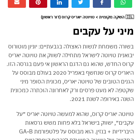
🇮🇱 השקה מקומית > טויוטה יאריס קרוס (דור ראשון)
מיני על עקבים
בשורה משמחת לנשות האצולה בגבעתיים: יוניון מוטורוס
יבואנית טויוטה לישראל מתחילה לשווק את טויוטה יאריס
קרוס החדש, שהוא גם הדגם הראשון אי פעם בגרסה הזו.
היאריס קרוס שנחשף באפריל 2020 בעולם מבוסס על
הגנים הטובים של טויוטה יאריס, מכונית הסופר מיני
שקטפה לא מעט פרסים ורק לאחרונה הוכתרה כמכונית
השנה באירופה לשנת 2021.
טויוטה יאריס קרוס, שהוא למעשה טויוטה יאריס ״על
עקבים״, ישווק בישראל בלא פחות משש גרסאות
היברידיות + בנזין. הוא מבוסס על פלטפורמת GA-B