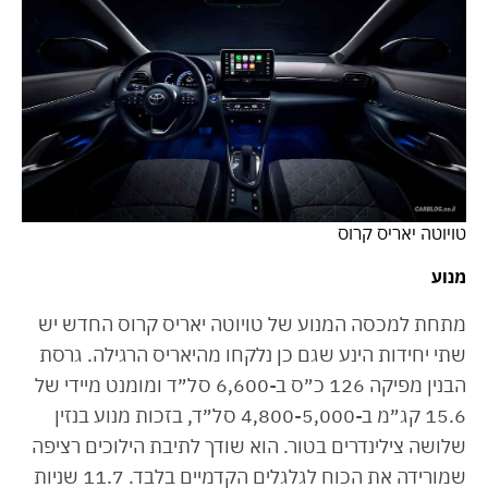
טויוטה יאריס קרוס
מנוע
מתחת למכסה המנוע של טויוטה יאריס קרוס החדש יש
שתי יחידות הינע שגם כן נלקחו מהיאריס הרגילה. גרסת
הבנין מפיקה 126 כ״ס ב-6,600 סל״ד ומומנט מיידי של
15.6 קג״מ ב-4,800-5,000 סל״ד, בזכות מנוע בנזין
שלושה צילינדרים בטור. הוא שודך לתיבת הילוכים רציפה
שמורידה את הכוח לגלגלים הקדמיים בלבד. 11.7 שניות