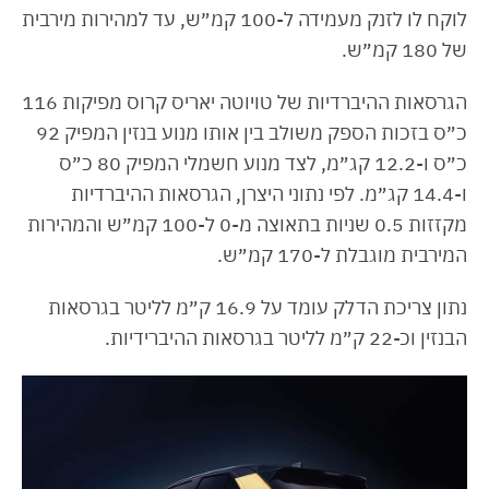
לוקח לו לזנק מעמידה ל-100 קמ״ש, עד למהירות מירבית
של 180 קמ״ש.
הגרסאות ההיברדיות של טויוטה יאריס קרוס מפיקות 116
כ״ס בזכות הספק משולב בין אותו מנוע בנזין המפיק 92
כ״ס ו-12.2 קג״מ, לצד מנוע חשמלי המפיק 80 כ״ס
ו-14.4 קג״מ. לפי נתוני היצרן, הגרסאות ההיברדיות
מקזזות 0.5 שניות בתאוצה מ-0 ל-100 קמ״ש והמהירות
המירבית מוגבלת ל-170 קמ״ש.
נתון צריכת הדלק עומד על 16.9 ק״מ לליטר בגרסאות
הבנזין וכ-22 ק״מ לליטר בגרסאות ההיברידיות.