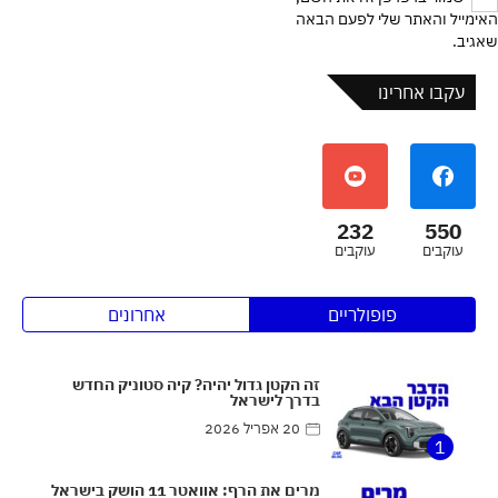
האימייל והאתר שלי לפעם הבאה
שאגיב.
עקבו אחרינו
232
550
עוקבים
עוקבים
פופולריים
אחרונים
זה הקטן גדול יהיה? קיה סטוניק החדש
בדרך לישראל
20 אפריל 2026
1
מרים את הרף: אוואטר 11 הושק בישראל