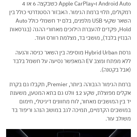
Android Auto ו-Apple CarPlay כשבקצה 6 או 4
רמקולים, תלוי ברמת הגימור. האבזור הסטנדרטי כולל בין
השאר שקעי USB מלפנים, בלם יד חשמלי כולל Auto
Hold, פקדים להעברת הילוכים מאחורי ההגה (בגרסאות
הבנזין בלבד), מושבי בד, מצלמת רוורס ועוד.
גרסת Hybrid Urban מוסיפה בין השאר כניסה והנעה
ללא מפתח ומצב EV המאפשר נסיעה על חשמל בלבד
(אבל בקטנה).
ברמת הגימור הגבוהה ביותר, Premier, תקבלו גם בקרת
אקלים מפוצלת, שקע 12 וולט גם בתא המטען, משענת
יד בין המושבים מאחור, לוח מחוונים דיגיטלי, חימום
במושבים הקדמיים, תמיכה לגב במושב הנהג וריפוד בד
משולב עור.