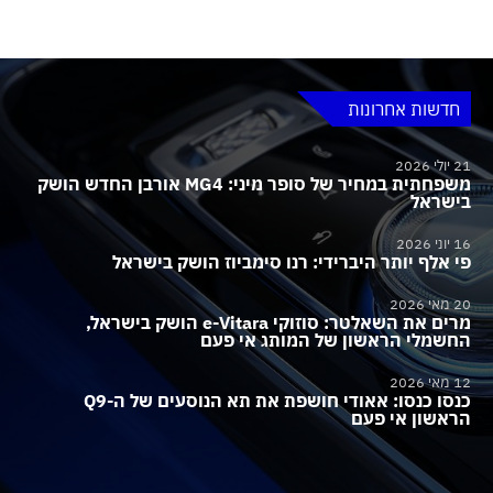
חדשות אחרונות
21 יולי 2026
משפחתית במחיר של סופר מיני: MG4 אורבן החדש הושק
בישראל
16 יוני 2026
פי אלף יותר היברידי: רנו סימביוז הושק בישראל
20 מאי 2026
מרים את השאלטר: סוזוקי e-Vitara הושק בישראל,
החשמלי הראשון של המותג אי פעם
12 מאי 2026
כנסו כנסו: אאודי חושפת את תא הנוסעים של ה-Q9
הראשון אי פעם