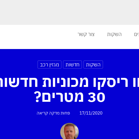
ים
השקות
צור קשר
השקות
חדשות
מגזין רכב
ו ריסקו מכוניות חדשו
30 מטרים?
17/11/2020
פחות מדקה
קריאה