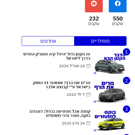
232
550
עוקבים
עוקבים
פופולריים
אחרונים
1
זה הקטן גדול יהיה? קיה סטוניק החדש
בדרך לישראל
20 אפריל 2026
2
מרים את הרף: אוואטר 11 הושק
בישראל ע״י קבוצת אלבר
7 יולי 2025
3
קטנה אבל מפתיעה בגדול: דונגפנג
בוקס, סופר מיני חשמלית
24 מרץ 2025