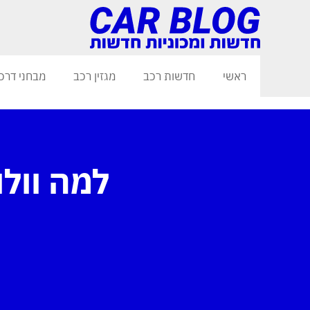
ראשי
חדשות רכב
מגזין רכב
מבחני דרכ
למה וולו