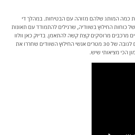
ראות כמה המותג שלהם מזוהה עם הבטיחות. במהלך די
של כוחות החילוץ בשוודיה, שרגילים להתמודד עם תאונות
ם מרכבים מרוסקים קצת קשה להתאמן. בדיוק כאן וולוו
נכנסה לתמונה: באמצעות מנוף שהרים את הרכבים לגובה של 30 מטרים אנשי החילוץ השוודים שחררו את
ון הכי מציאותי שיש.