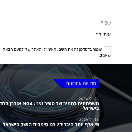
שם
*
אימייל
*
שמור בדפדפן זה את השם, האימייל והאתר שלי לפעם הבאה
שאגיב.
חדשות אחרונות
21 יולי 2026
משפחתית במחיר של סופר מיני:
בישראל
16 יוני 2026
פי אלף יותר היברידי: רנו סימביוז הושק בישראל