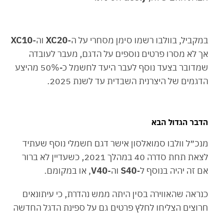
במקביל, בוולבו רשמו סימן מסחרי על ה-
XC20
וה-
XC10
אך לא מסרו פרטים נוספים על הדגם, מעבר לעובדה
שמדובר בצעד נוסף לעבר היעד לחשמל כ-50% מהיצע
הדגמים של היצרנית השבדית עד לשנת 2025.
הדבר הגדול הבא
מנכ״ל וולבו סמואלסון אישר דגם חשמלי נוסף שעתיד
לצאת תחת סדרה 40 במהלך 2021, כשעדיין לא ברור
אם זה יהיה בנוסף ל-
S40
וה-
V40
, או במקומם.
כנראה שהאווירה בסין היתה ממש נהדרת, כי עיתונאים
חרוצים הצליחו לחלץ פרטים גם על ספינת הדגל החדשה