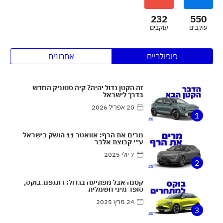
232
550
עוקבים
עוקבים
פופולריים
אחרונים
זה הקטן גדול יהיה? קיה סטוניק החדש
בדרך לישראל
20 אפריל 2026
1
מרים את הרף: אוואטר 11 הושק בישראל
ע״י קבוצת אלבר
7 יולי 2025
2
קטנה אבל מפתיעה בגדול: דונגפנג בוקס,
סופר מיני חשמלית
24 מרץ 2025
3