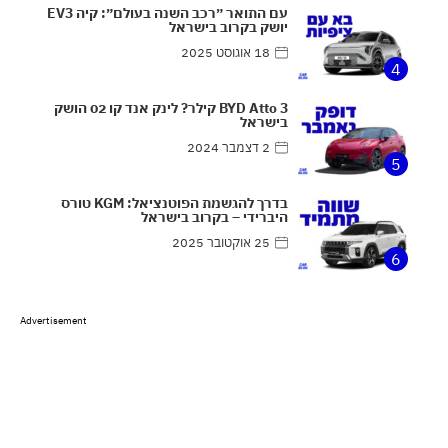
עם התואר ״רכב השנה בעולם״: קיה EV3
יושק בקרוב בישראל
18 אוגוסט 2025
4
BYD Atto 3 קילר? לינק אנד קו 02 הושק
בישראל
2 דצמבר 2024
5
בדרך להגשמת הפוטנציאל: KGM טורס
היברידי – בקרוב בישראל
25 אוקטובר 2025
6
Advertisement