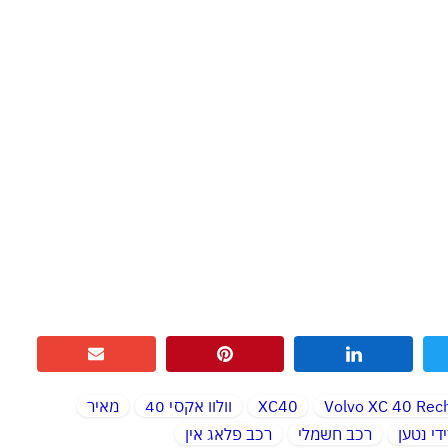
Volvo XC 40 Rec
XC40
וולוו אקסי 40
מאיר
די נטען
רכב חשמלי
רכב פלאג אין