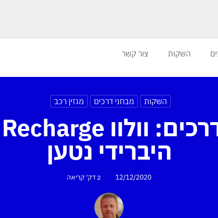
ים
השקות
צור קשר
השקות
מבחני דרכים
מגזין רכב
מבחן דרכים: וולוו ge
היברידי נטען
12/12/2020
2 דק'
קריאה