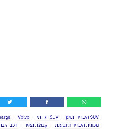
SUV היברידי נטען
SUV יוקרתי
Volvo
harge
מכונית היברידית נטענת
קבוצת מאיר
רכב היברי