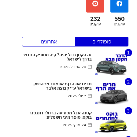
232
550
עוקבים
עוקבים
פופולריים
אחרונים
1
זה הקטן גדול יהיה? קיה סטוניק החדש
בדרך לישראל
20 אפריל 2026
2
מרים את הרף: אוואטר 11 הושק
בישראל ע״י קבוצת אלבר
7 יולי 2025
3
קטנה אבל מפתיעה בגדול: דונגפנג
בוקס, סופר מיני חשמלית
24 מרץ 2025