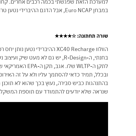
למערכת הזאת שפגשתי בכמה רכבים אחרים. קחו בח
במבחן Euro NCAP, אבל הדגם ההיברידי נטען טרם נבחן.
שורה תחתונה
: ☆★★★★
הוולוו XC40 Recharge ההיברידי 
בחנתי, ה-R-Design, יש גם לא מעט ש
ובכלל, תמיד כדאי להסתמך עליו ולא על זה האירופ
בהתנהגות כביש סבירה, נעוץ בכך שהוא לא תוכנן 
שנראה שלא יודעים להתמודד עם תוספת המשקל.