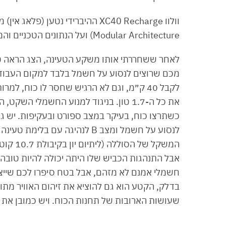
Modular Architecture) ועל הנתונים הטכניים והמתחרים אתם יכולים לקרוא
מכם שרוצים לנסוע על חשמל בלבד למקום העבודה
את כל ה-1.7 טון. בניגוד למנוע החשמלי
לנסוע על חשמל ומצב B לנהיגה עם
המשקל ש
אבל התנהגות הכביש שלו היתה יכולה להיות טובה 
חשמלי אמנם לא מזהם, אבל בטח סיפרו לכם שייצו
בדלק, הקטע הוא גם להוציא את זיהום האוויר מתוך
שעושות הארובות של תחנות הכוח. ויש כמובן א