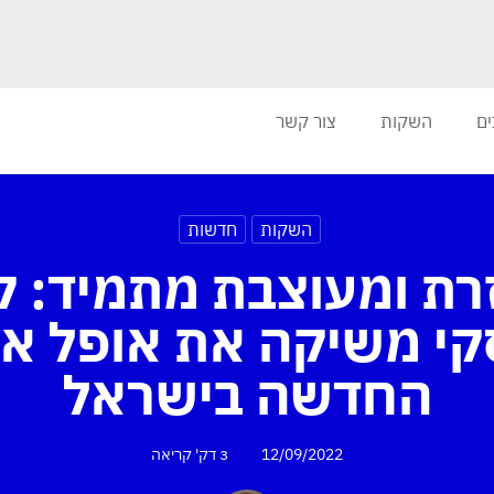
ים
השקות
צור קשר
השקות
חדשות
רת ומעוצבת מתמיד: ק
סקי משיקה את אופל א
החדשה בישראל
12/09/2022
3 דק'
קריאה