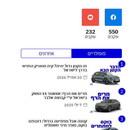
232
550
עוקבים
עוקבים
פופולריים
אחרונים
1
זה הקטן גדול יהיה? קיה סטוניק החדש
בדרך לישראל
20 אפריל 2026
2
מרים את הרף: אוואטר 11 הושק
בישראל ע״י קבוצת אלבר
7 יולי 2025
3
קטנה אבל מפתיעה בגדול: דונגפנג
בוקס, סופר מיני חשמלית