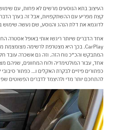
העיצוב בתא הנוסעים מרשים לא פחות, עם שימוש
קצת מפריע עם ההשתקפויות, אבל זה בערך הדבר 
לדוגמא את דלת הנהג והנוסע, שם נעשה שימוש ב
CarPlay. בכך היא מצטרפת לרשימה מצומצמת
אחד, עבור המולטימדיה ולוח המחוונים, שניהם מצ
כפתורים פיזיים לבקרת האקלים ו… כפתור סיבובי ל
להתחכם יותר מדי ולהיצמד לדברים הפשוטים שפש