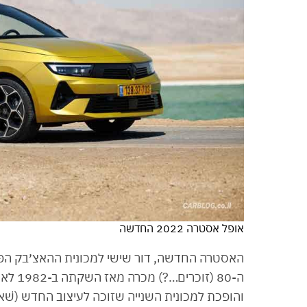
אופל אסטרה 2022 החדשה
האסטרה החדשה, דור שישי למכונית ההאצ׳בק הפ
והופכת למכונית השנייה שזוכה לעיצוב החדש (שׁ